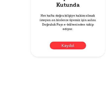
Kutunda
Her hafta doğru bilgiye hakim olmak
isteyen on binlerce üyemiz işin aslını
Doğruluk Payı e-bülteninden takip
ediyor.
Kaydol