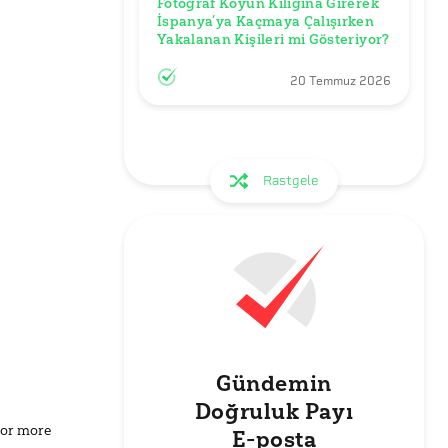
Fotoğraf Koyun Kılığına Girerek 
İspanya’ya Kaçmaya Çalışırken 
Yakalanan Kişileri mi Gösteriyor?
20 Temmuz 2026
Rastgele
Gündemin
Doğruluk Payı
for more
E-posta