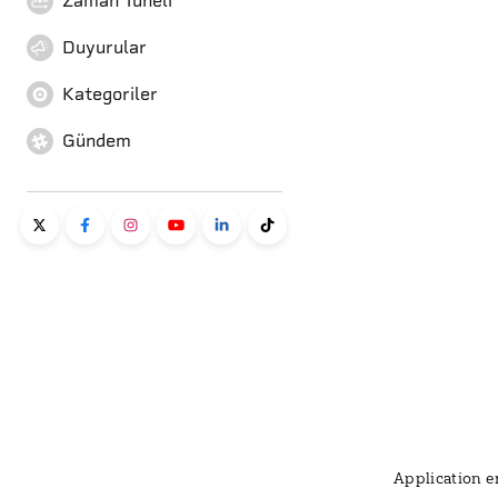
Zaman Tüneli
Duyurular
Kategoriler
Gündem
Application er