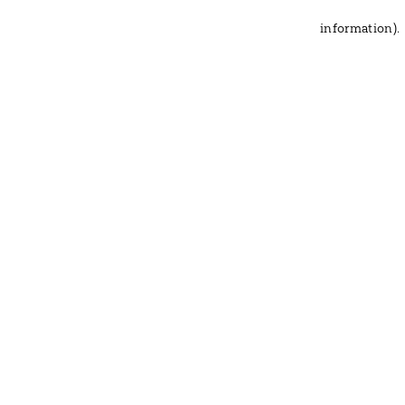
information)
.