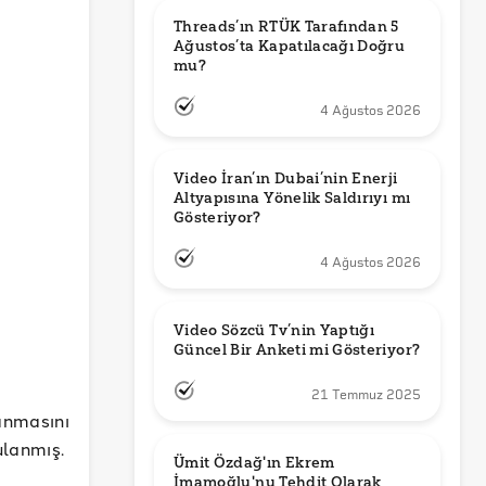
Threads’ın RTÜK Tarafından 5 
Ağustos’ta Kapatılacağı Doğru 
mu?
4 Ağustos 2026
Video İran’ın Dubai’nin Enerji 
Altyapısına Yönelik Saldırıyı mı 
Gösteriyor?
4 Ağustos 2026
Video Sözcü Tv’nin Yaptığı 
Güncel Bir Anketi mi Gösteriyor?
21 Temmuz 2025
anmasını
ulanmış.
Ümit Özdağ'ın Ekrem 
İmamoğlu'nu Tehdit Olarak 