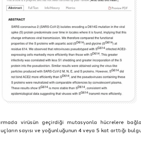
ırmada virüsün geçirdiği mutasyonla hücrelere bağl
uçların sayısı ve yoğunluğunun 4 veya 5 kat arttığı bulg