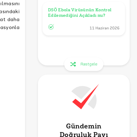
ılmasını
DSÖ Ebola Virüsünün Kontrol 
tasındaki
Edilemediğini Açıkladı mı?
 kat daha
tasyonla
11 Haziran 2026
Rastgele
Gündemin
Doğruluk Payı