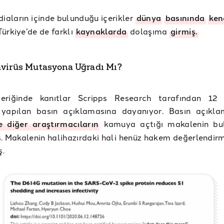
diaların içinde bulunduğu içerikler
dünya
basınında
ken
 Türkiye’de de farklı
kaynaklarda
dolaşıma
girmiş.
virüs Mutasyona Uğradı Mı?
eriğinde kanıtlar Scripps Research tarafından 12 
yapılan basın açıklamasına dayanıyor. Basın açıkla
 diğer araştırmacıların
kamuya açtığı makalenin bul
. Makalenin halihazırdaki hali henüz hakem değerlendir
.