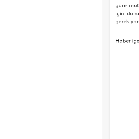
göre mut
için dah
gerekiyor
Haber içe