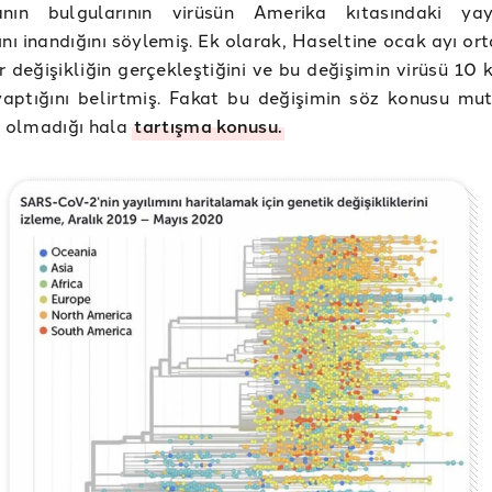
anın bulgularının virüsün Amerika kıtasındaki yay
ını inandığını söylemiş. Ek olarak, Haseltine ocak ayı or
ir değişikliğin gerçekleştiğini ve bu değişimin virüsü 10
yaptığını belirtmiş. Fakat bu değişimin söz konusu mu
up olmadığı hala
tartışma konusu.