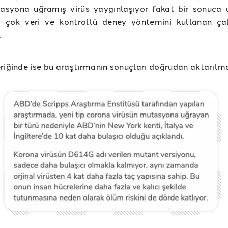
asyona uğramış virüs yaygınlaşıyor fakat bir sonuca
a çok veri ve kontrollü deney yöntemini kullanan ça
.
riğinde ise bu araştırmanın sonuçları doğrudan aktarılm