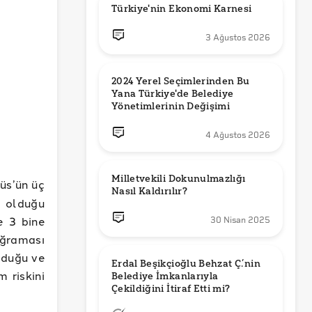
Türkiye'nin Ekonomi Karnesi
3 Ağustos 2026
2024 Yerel Seçimlerinden Bu 
Yana Türkiye'de Belediye 
Yönetimlerinin Değişimi
4 Ağustos 2026
Milletvekili Dokunulmazlığı 
üs’ün üç
Nasıl Kaldırılır?
l olduğu
e 3 bine
30 Nisan 2025
ğraması
lduğu ve
Erdal Beşikçioğlu Behzat Ç.’nin 
 riskini
Belediye İmkanlarıyla 