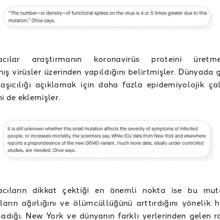
macılar araştırmanın koronavirüs proteini üretm
ış virüsler üzerinden yapıldığını belirtmişler. Dünyada 
aşıcılığı açıklamak için daha fazla epidemiyolojik ça
ni de eklemişler.
acıların dikkat çektiği en önemli nokta ise bu mu
rın ağırlığını ve ölümcüllüğünü arttırdığını yönelik h
adığı. New York ve dünyanın farklı yerlerinden gelen r