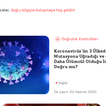
eceler
,
doğru bilgiyle buluşmaya hoş geldin!
Doğruluk Kontrolleri
Koronavirüs’ün 3 Ülked
Mutasyona Uğradığı ve 
Daha Ölümcül Olduğu İ
Doğru mu?
Sağlık
İlk yayın :
22 Haziran 2020