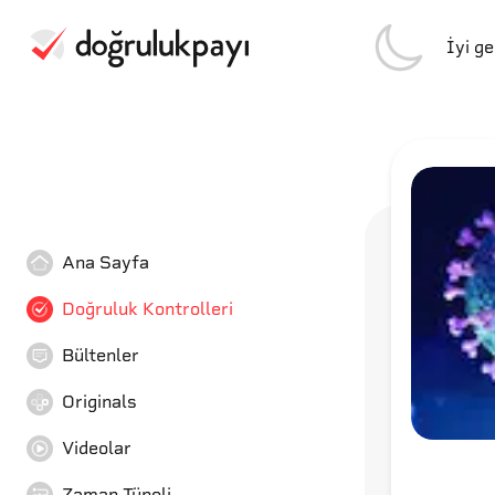
İyi g
Ana Sayfa
Doğruluk Kontrolleri
Bültenler
Originals
Videolar
Zaman Tüneli