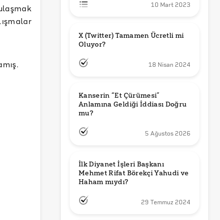
10 Mart 2023
 ulaşmak
lışmalar
X (Twitter) Tamamen Ücretli mi 
Oluyor?
amış.
18 Nisan 2024
Kanserin “Et Çürümesi” 
Anlamına Geldiği İddiası Doğru 
mu?
5 Ağustos 2026
İlk Diyanet İşleri Başkanı 
Mehmet Rifat Börekçi Yahudi ve 
Haham mıydı?
29 Temmuz 2024