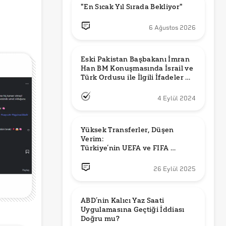
"En Sıcak Yıl Sırada Bekliyor"
6 Ağustos 2026
Eski Pakistan Başbakanı İmran 
Han BM Konuşmasında İsrail ve 
Türk Ordusu ile İlgili İfadeler mi 
Kullandı?
4 Eylül 2024
Yüksek Transferler, Düşen 
Verim: 

Türkiye’nin UEFA ve FIFA 
Sıralamalarındaki Yeri
26 Eylül 2025
ABD’nin Kalıcı Yaz Saati 
Uygulamasına Geçtiği İddiası 
Doğru mu?