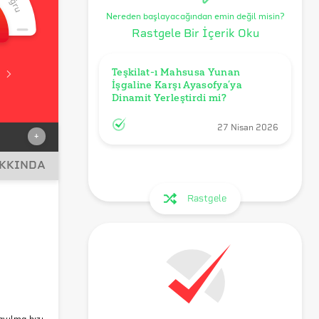
Nereden başlayacağından emin değil misin?
Rastgele Bir İçerik Oku
Teşkilat-ı Mahsusa Yunan 
İşgaline Karşı Ayasofya’ya 
Dinamit Yerleştirdi mi?
27 Nisan 2026
+
AKKINDA
Rastgele
rga
ayılma hızı,