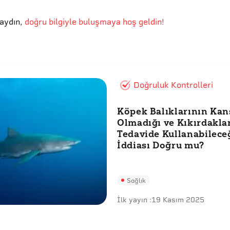
aydın
,
doğru bilgiyle buluşmaya hoş geldin!
Doğruluk Kontrolleri
Köpek Balıklarının Kan
Olmadığı ve Kıkırdakla
Tedavide Kullanabilece
İddiası Doğru mu?
Sağlık
İlk yayın :
19 Kasım 2025