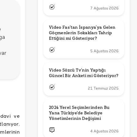
7 Ağustos 2026
Video Fas’tan İspanya’ya Gelen 
e
Göçmenlerin Sokakları Tahrip 
rga
Ettiğini mi Gösteriyor?
5 Ağustos 2026
var
Video Sözcü Tv’nin Yaptığı 
Güncel Bir Anketi mi Gösteriyor?
21 Temmuz 2025
2024 Yerel Seçimlerinden Bu 
Yana Türkiye'de Belediye 
edavi ve
Yönetimlerinin Değişimi
lanıyor.
emlerinin
4 Ağustos 2026