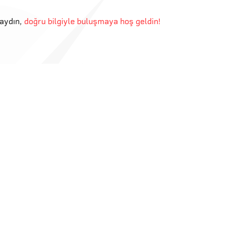
aydın
,
doğru bilgiyle buluşmaya hoş geldin!