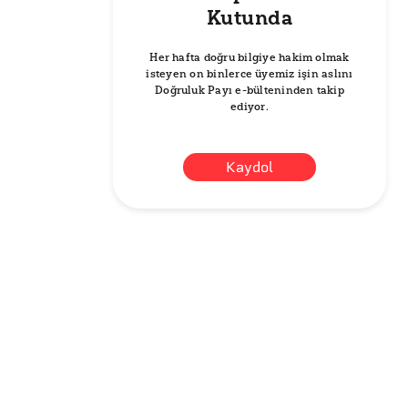
Kutunda
Her hafta doğru bilgiye hakim olmak
isteyen on binlerce üyemiz işin aslını
Doğruluk Payı e-bülteninden takip
ediyor.
Kaydol