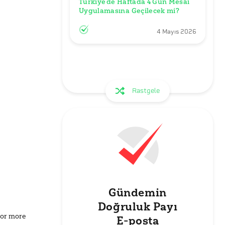
Türkiye’de Haftada 4 Gün Mesai 
Uygulamasına Geçilecek mi?
4 Mayıs 2026
Rastgele
Gündemin
Doğruluk Payı
for more
E-posta