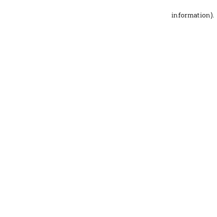
information)
.