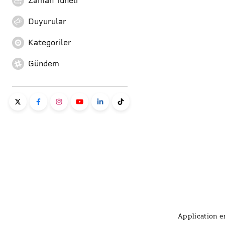
Zaman Tüneli
Duyurular
Kategoriler
Gündem
Application er