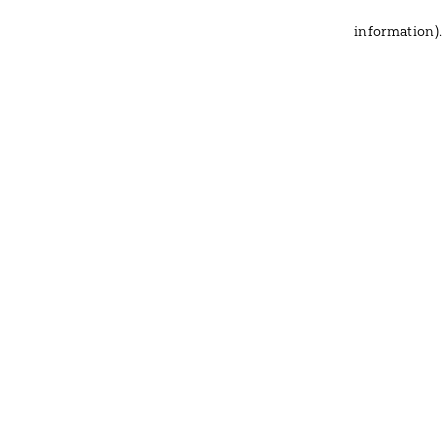
information)
.