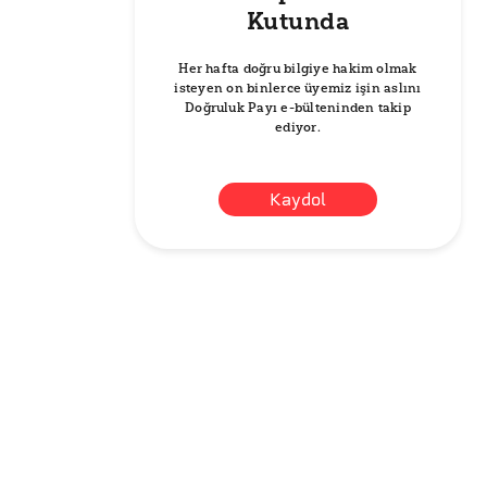
Kutunda
Her hafta doğru bilgiye hakim olmak
isteyen on binlerce üyemiz işin aslını
Doğruluk Payı e-bülteninden takip
ediyor.
Kaydol