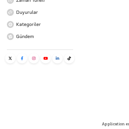
Zaman Tüneli
Duyurular
Kategoriler
Gündem
Application er