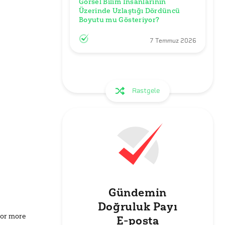
Görsel Bilim İnsanlarının 
Üzerinde Uzlaştığı Dördüncü 
Boyutu mu Gösteriyor?
7 Temmuz 2026
Rastgele
Gündemin
Doğruluk Payı
for more
E-posta