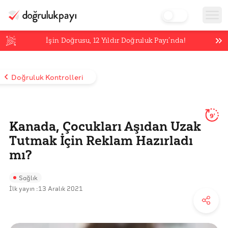
İşin Doğrusu,
12
Yıldır Doğruluk Payı’nda!
Doğruluk Kontrolleri
9'
Kanada, Çocukları Aşıdan Uzak
Tutmak İçin Reklam Hazırladı
mı?
Sağlık
İlk yayın :
13 Aralık 2021