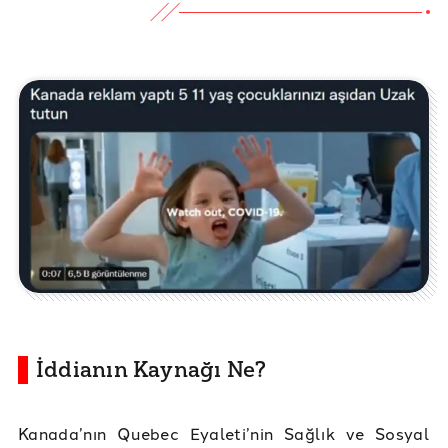
İddianın Kaynağı Ne?
Kanada’nın Quebec Eyaleti’nin Sağlık ve Sosyal