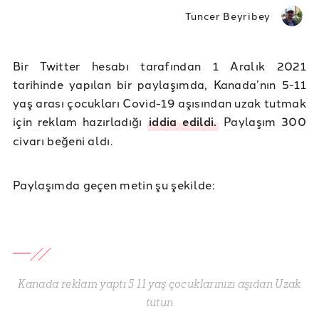
Tuncer Beyribey
Bir Twitter hesabı tarafından 1 Aralık 2021
tarihinde yapılan bir paylaşımda, Kanada’nın 5-11
yaş arası çocukları Covid-19 aşısından uzak tutmak
için reklam hazırladığı
iddia edildi.
Paylaşım 300
civarı beğeni aldı.
Paylaşımda geçen metin şu şekilde:
Kanada reklam yaptı 5 11 yaş çocuklarınızı aşıdan Uzak
tutun