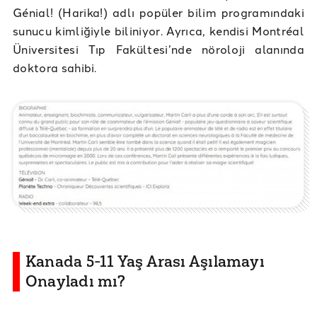
Génial! (Harika!) adlı popüler bilim programındaki
sunucu kimliğiyle biliniyor. Ayrıca, kendisi Montréal
Üniversitesi Tıp Fakültesi’nde nöroloji alanında
doktora sahibi.
Kanada 5-11 Yaş Arası Aşılamayı
Onayladı mı?