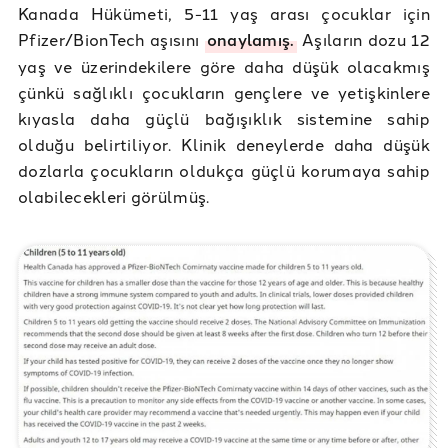
Kanada Hükümeti, 5-11 yaş arası çocuklar için
Pfizer/BionTech aşısını
onaylamış.
Aşıların dozu 12
yaş ve üzerindekilere göre daha düşük olacakmış
çünkü sağlıklı çocukların gençlere ve yetişkinlere
kıyasla daha güçlü bağışıklık sistemine sahip
olduğu belirtiliyor. Klinik deneylerde daha düşük
dozlarla çocukların oldukça güçlü korumaya sahip
olabilecekleri görülmüş.