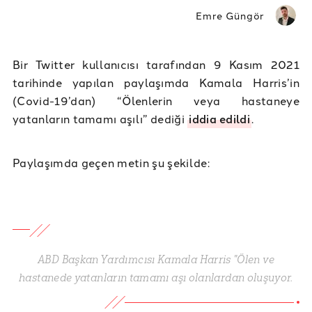
Emre Güngör
Bir Twitter kullanıcısı tarafından 9 Kasım 2021
tarihinde yapılan paylaşımda Kamala Harris’in
(Covid-19’dan) “Ölenlerin veya hastaneye
yatanların tamamı aşılı” dediği
iddia edildi
.
Paylaşımda geçen metin şu şekilde:
ABD Başkan Yardımcısı Kamala Harris "Ölen ve
hastanede yatanların tamamı aşı olanlardan oluşuyor.