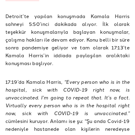
Detroit’te yapılan konuşmada Kamala Harris
sahneyi 5:50’inci dakikada alıyor. İlk olarak
teşekkür konuşmalarıyla başlayan konuşmalar,
çalışma hakları ile devam ediyor. Konu belli bir süre
sonra pandemiye geliyor ve tam olarak 17:13’te
Kamala Harris’in iddiada paylaşılan aralıktaki
konuşması başlıyor.
17:19’da Kamala Harris,
“Every person who is in the
hospital, sick with COVID-19 right now, is
unvaccinated. I’m going to repeat that. It’s a fact.
Virtually every person who is in the hospital right
now, sick with COVID-19 is unvaccinated.”
cümlesini kuruyor. Anlamı ise şu: “Şu anda Covid-19
nedeniyle hastanede olan kişilerin neredeyse