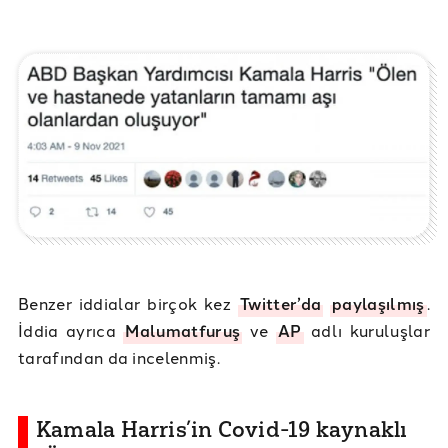
Benzer iddialar birçok kez
Twitter’da
paylaşılmış
.
İddia ayrıca
Malumatfuruş
ve
AP
adlı kuruluşlar
tarafından da incelenmiş.
Kamala Harris’in Covid-19 kaynaklı