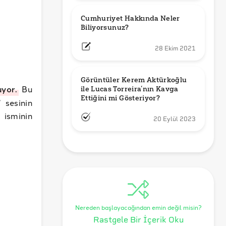
Cumhuriyet Hakkında Neler 
Biliyorsunuz?
28 Ekim 2021
Görüntüler Kerem Aktürkoğlu 
uyor.
Bu
ile Lucas Torreira’nın Kavga 
Ettiğini mi Gösteriyor?
 sesinin
 isminin
20 Eylül 2023
Nereden başlayacağından emin değil misin?
Rastgele Bir İçerik Oku