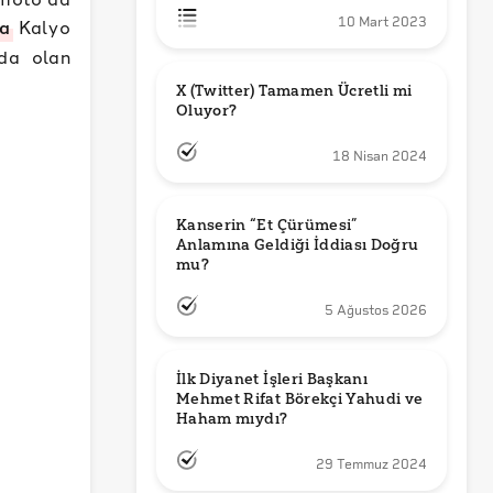
da
Kalyo
10 Mart 2023
mda olan
X (Twitter) Tamamen Ücretli mi 
Oluyor?
18 Nisan 2024
Kanserin “Et Çürümesi” 
Anlamına Geldiği İddiası Doğru 
mu?
5 Ağustos 2026
İlk Diyanet İşleri Başkanı 
Mehmet Rifat Börekçi Yahudi ve 
Haham mıydı?
29 Temmuz 2024