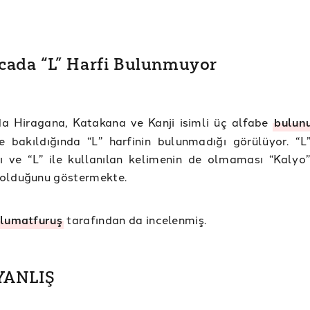
cada “L” Harfi Bulunmuyor
a Hiragana, Katakana ve Kanji isimli üç alfabe
bulun
e bakıldığında “L” harfinin bulunmadığı görülüyor. “L”
 ve “L” ile kullanılan kelimenin de olmaması “Kalyo”
olduğunu göstermekte.
lumatfuruş
tarafından da incelenmiş.
 YANLIŞ