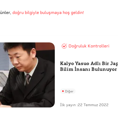
günler
,
doğru bilgiyle buluşmaya hoş geldin!
Doğruluk Kontrolleri
Kalyo Yasuo Adlı Bir Ja
Bilim İnsanı Bulunuyo
Diğer
İlk yayın :
22 Temmuz 2022