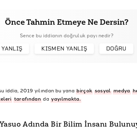
Önce Tahmin Etmeye Ne Dersin?
Sence bu iddianın doğruluk payı nedir?
YANLIŞ
KISMEN YANLIŞ
DOĞRU
u iddia, 2019 yılından bu yana
birçok
sosyal
medya
h
teleri
tarafından
da
yayılmakta.
Yasuo Adında Bir Bilim İnsanı Bulunu