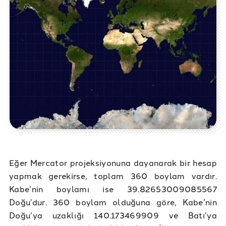
Eğer Mercator projeksiyonuna dayanarak bir hesap
yapmak gerekirse, toplam 360 boylam vardır.
Kabe’nin boylamı ise 39.82653009085567
Doğu’dur. 360 boylam olduğuna göre, Kabe’nin
Doğu’ya uzaklığı 140.173469909 ve Batı’ya