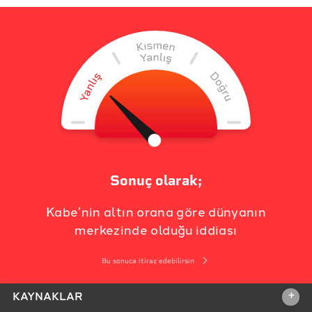
Sonuç olarak;
Kabe’nin altın orana göre dünyanın
merkezinde olduğu iddiası
Bu sonuca itiraz edebilirsin
+
KAYNAKLAR