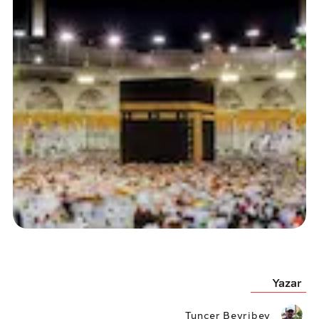
Yazar
Tuncer Beyribey