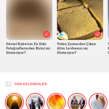
Görsel Kabe’nin En Eski
Video Çamurdan Çıkan
Fotoğraflarından Birini mi
Altın Levhasını mı
Gösteriyor?
Gösteriyor?
SON EKLENENLER