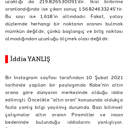
uzaklığı da 219.826530091’dir. İkisi birbirine
oranlandığında ise çıkan sonuç 1.56824633245’tir.
Bu sayı ise 1,618’in altındadır. Fakat, yatay
düzlemde herhangi bir noktanın oranını bulmak
mümkün değildir, çünkü başlangıç ve bitiş noktası
olmadığından uzunluğu ölçmek olası değildir.
İddia YANLIŞ
Bir Instagram sayfası tarafından 10 Şubat 2021
tarihinde yapılan bir paylaşımda Kabe’nin altın
orana göre dünyanın merkezinde olduğu iddia
edilmişti. Öncelikle “altın oran” konusunda oldukça
fazla yanlış bilgi yayılmış durumda. Bazı bilimsel
çalışmalar altın oranın Piramitler ve insan
bedeninde bulunduğu iddialarını yanlışlıyor.