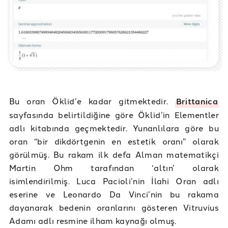
Bu oran Öklid’e kadar gitmektedir.
Brittanica
sayfasında belirtildiğine göre Öklid’in Elementler
adlı kitabında geçmektedir. Yunanlılara göre bu
oran “bir dikdörtgenin en estetik oranı” olarak
görülmüş. Bu rakam ilk defa Alman matematikçi
Martin Ohm tarafından ‘altın’ olarak
isimlendirilmiş. Luca Pacioli’nin İlahi Oran adlı
eserine ve Leonardo Da Vinci’nin bu rakama
dayanarak bedenin oranlarını gösteren Vitruvius
Adamı adlı resmine ilham kaynağı olmuş.