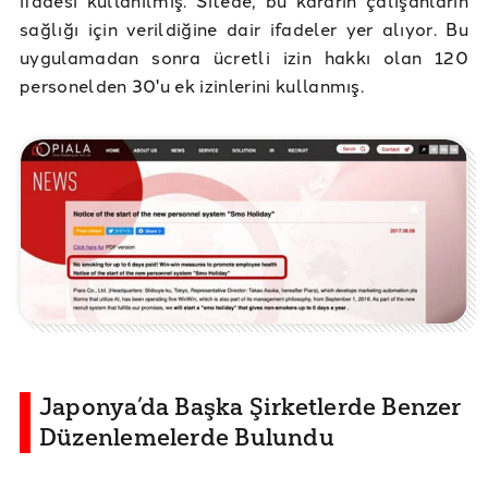
ifadesi kullanılmış. Sitede, bu kararın çalışanların
sağlığı için verildiğine dair ifadeler yer alıyor. Bu
uygulamadan sonra ücretli izin hakkı olan 120
personelden 30'u ek izinlerini kullanmış.
Japonya’da Başka Şirketlerde Benzer
Düzenlemelerde Bulundu