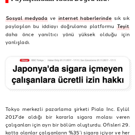
Sosyal medyada
ve
internet haberlerinde
sık sık
paylaşılan bu iddiayı doğrulama platformu
Teyit
daha önce yanıltıcı yönü yüksek olduğu için
yanlışladı.
Tokyo merkezli pazarlama şirketi Piala Inc. Eylül
2017’de aldığı bir kararla sigara molası veren
çalışanları için ayrı bir bölüm oluşturdu. Ofisleri 29.
katta olanlar çalışanların %35’i sigara içiyor ve her