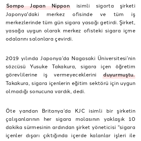
Sompo Japan Nippon
isimli sigorta şirketi
Japonya'daki merkez ofisinde ve tüm iş
merkezlerinde tüm gün sigara yasağı getirdi. Şirket,
yasağa uygun olarak merkez ofisteki sigara içme
odalarını salonlara çevirdi.
2019 yılında Japonya’da Nagasaki Üniversitesi’nin
sözcüsü Yusuke Takakura, sigara içen öğretim
görevlilerine iş vermeyeceklerini
duyurmuştu.
Takakura, sigara içenlerin eğitim sektörü için uygun
olmadığı sonucuna vardık, dedi.
Öte yandan Britanya’da KJC isimli bir şirketin
çalışanlarının her sigara molasının yaklaşık 10
dakika sürmesinin ardından şirket yöneticisi “sigara
içenler dışarı çıktığında içerde kalanlar işleri ile