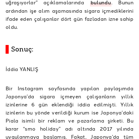
uğraşıyorlar” açıklamalarında
bulundu
. Bunun
ardından işe alım aşamasında sigara içmediklerini
ifade eden çalışanlar dört gün fazladan izne sahip
oldu.
Sonuç:
İddia YANLIŞ
Bir Instagram sayfasında yapılan paylaşımda
Japonya’da sigara içmeyen çalışanların yıllık
izinlerine 6 gün eklendiği iddia edilmişti. Yıllık
izinlerin bu yönde verildiği kurum ise Japonya’daki
Piala isimli bir reklam ve pazarlama şirketi. Bu
karar “smo holiday” adı altında 2017 yılında
uygulanmaya başlamış. Fakat, Japonya’da tüm