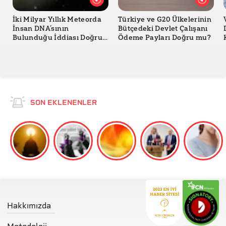
İki Milyar Yıllık Meteorda
Türkiye ve G20 Ülkelerinin
İnsan DNA’sının
Bütçedeki Devlet Çalışanı
Bulunduğu İddiası Doğru
Ödeme Payları Doğru mu?
mu?
SON EKLENENLER
Hakkımızda