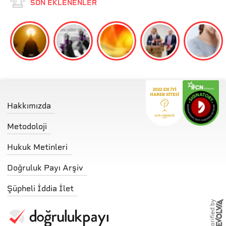
SON EKLENENLER
Hakkımızda
Metodoloji
Hukuk Metinleri
Doğruluk Payı Arşiv
Şüpheli İddia İlet
storified by