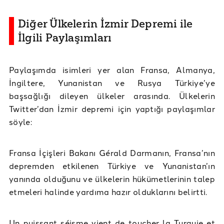
Diğer Ülkelerin İzmir Depremi ile
İlgili Paylaşımları
Paylaşımda isimleri yer alan Fransa, Almanya,
İngiltere, Yunanistan ve Rusya Türkiye’ye
başsağlığı dileyen ülkeler arasında. Ülkelerin
Twitter’dan İzmir depremi için yaptığı paylaşımlar
söyle:
Fransa İçişleri Bakanı Gérald Darmanın, Fransa’nın
depremden etkilenen Türkiye ve Yunanistan’ın
yanında olduğunu ve ülkelerin hükümetlerinin talep
etmeleri halinde yardıma hazır olduklarını belirtti.
Un puissant séisme vient de toucher la Turquie et