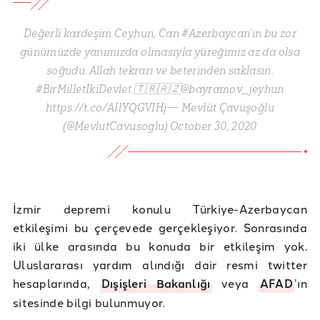
Değerli kardeşim Ceyhun, Can #Azerbaycan’ın bu zor
günümüzde yanımızda olmasıyla yüreğimiz az da olsa
soğudu. Allah tekrarı ve beterinden saklasın.
#BirMilletİkiDevlet 🇹🇷🇦🇿@bayramov_jeyhun
https://t.co/AIlYQGVIHj— Mevlüt Çavuşoğlu
(@MevlutCavusoglu) October 30, 2020
İzmir depremi konulu Türkiye-Azerbaycan
etkileşimi bu çerçevede gerçekleşiyor. Sonrasında
iki ülke arasında bu konuda bir etkileşim yok.
Uluslararası yardım alındığı dair resmi twitter
hesaplarında,
Dışişleri Bakanlığı
veya
AFAD
’ın
sitesinde bilgi bulunmuyor.