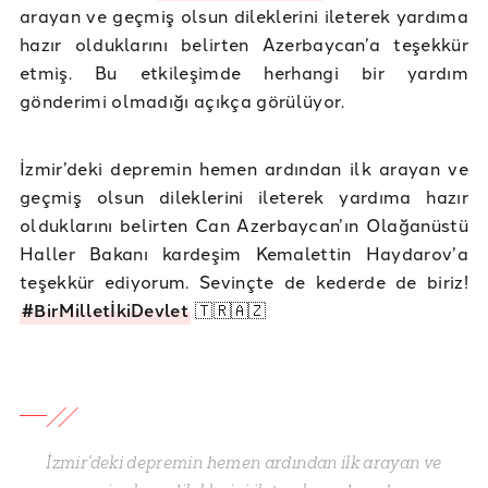
arayan ve geçmiş olsun dileklerini ileterek yardıma
hazır olduklarını belirten Azerbaycan’a teşekkür
etmiş. Bu etkileşimde herhangi bir yardım
gönderimi olmadığı açıkça görülüyor.
İzmir’deki depremin hemen ardından ilk arayan ve
geçmiş olsun dileklerini ileterek yardıma hazır
olduklarını belirten Can Azerbaycan’ın Olağanüstü
Haller Bakanı kardeşim Kemalettin Haydarov’a
teşekkür ediyorum. Sevinçte de kederde de biriz!
#BirMilletİkiDevlet
🇹🇷🇦🇿
İzmir’deki depremin hemen ardından ilk arayan ve