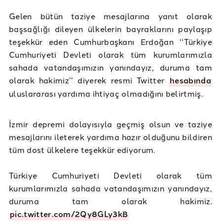
Gelen bütün taziye mesajlarına yanıt olarak
başsağlığı dileyen ülkelerin bayraklarını paylaşıp
teşekkür eden Cumhurbaşkanı Erdoğan ‘‘Türkiye
Cumhuriyeti Devleti olarak tüm kurumlarımızla
sahada vatandaşımızın yanındayız, duruma tam
olarak hakimiz’’ diyerek resmi Twitter
hesabında
uluslararası yardıma ihtiyaç olmadığını belirtmiş.
İzmir depremi dolayısıyla geçmiş olsun ve taziye
mesajlarını ileterek yardıma hazır olduğunu bildiren
tüm dost ülkelere teşekkür ediyorum.
Türkiye Cumhuriyeti Devleti olarak tüm
kurumlarımızla sahada vatandaşımızın yanındayız,
duruma tam olarak hakimiz.
pic.twitter.com/2Qy8GLy3kB