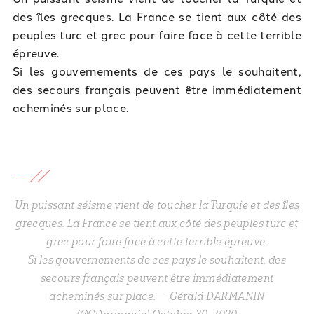
des îles grecques. La France se tient aux côté des
peuples turc et grec pour faire face à cette terrible
épreuve.
Si les gouvernements de ces pays le souhaitent,
des secours français peuvent être immédiatement
acheminés sur place.
Un puissant séisme vient de toucher la Turquie et des îles
grecques. La France se tient aux côté des peuples turc et
grec pour faire face à cette terrible épreuve.
Si les gouvernements de ces pays le souhaitent, des
secours français peuvent être immédiatement
acheminés sur place.— Gérald DARMANIN