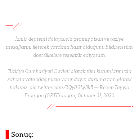
İzmir depremi dolayısıyla geçmiş olsun ve taziye
mesajlarını ileterek yardıma hazır olduğunu bildiren tüm
dost ülkelere teşekkür ediyorum.
Türkiye Cumhuriyeti Devleti olarak tüm kurumlarımızla
sahada vatandaşımızın yanındayız, duruma tam olarak
hakimiz. pic.twitter.com/2Qy8GLy3kB— Recep Tayyip
Erdoğan (@RTErdogan) October 31, 2020
Sonuç: