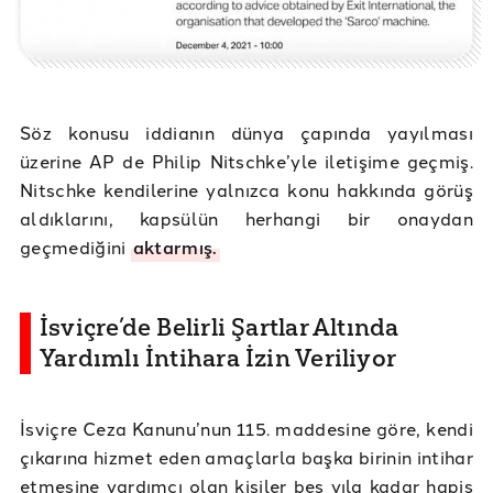
Söz konusu iddianın dünya çapında yayılması
üzerine AP de Philip Nitschke’yle iletişime geçmiş.
Nitschke kendilerine yalnızca konu hakkında görüş
aldıklarını, kapsülün herhangi bir onaydan
geçmediğini
aktarmış.
İsviçre’de Belirli Şartlar Altında
Yardımlı İntihara İzin Veriliyor
İsviçre Ceza Kanunu’nun 115. maddesine göre, kendi
çıkarına hizmet eden amaçlarla başka birinin intihar
etmesine yardımcı olan kişiler beş yıla kadar hapis