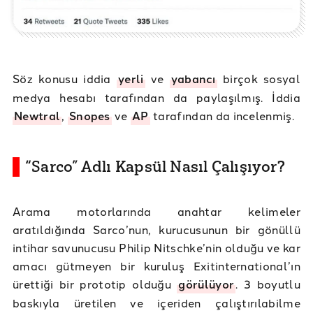
Söz konusu iddia
yerli
ve
yabancı
birçok sosyal
medya hesabı tarafından da paylaşılmış. İddia
Newtral
,
Snopes
ve
AP
tarafından da incelenmiş.
“Sarco” Adlı Kapsül Nasıl Çalışıyor?
Arama motorlarında anahtar kelimeler
aratıldığında Sarco’nun, kurucusunun bir gönüllü
intihar savunucusu Philip Nitschke’nin olduğu ve kar
amacı gütmeyen bir kuruluş Exitinternational’ın
ürettiği bir prototip olduğu
görülüyor
. 3 boyutlu
baskıyla üretilen ve içeriden çalıştırılabilme