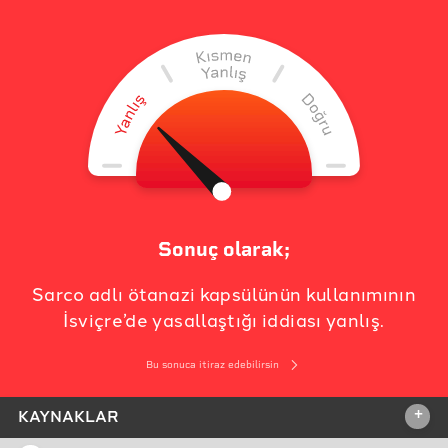
Sonuç olarak;
Sarco adlı ötanazi kapsülünün kullanımının
İsviçre’de yasallaştığı iddiası yanlış.
Bu sonuca itiraz edebilirsin
+
KAYNAKLAR