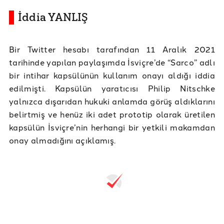
İddia YANLIŞ
Bir Twitter hesabı tarafından 11 Aralık 2021
tarihinde yapılan paylaşımda İsviçre’de “Sarco” adlı
bir intihar kapsülünün kullanım onayı aldığı iddia
edilmişti. Kapsülün yaratıcısı Philip Nitschke
yalnızca dışarıdan hukuki anlamda görüş aldıklarını
belirtmiş ve henüz iki adet prototip olarak üretilen
kapsülün İsviçre’nin herhangi bir yetkili makamdan
onay almadığını açıklamış.