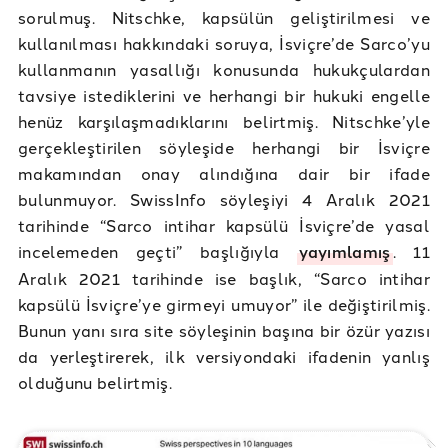
sorulmuş. Nitschke, kapsülün geliştirilmesi ve
kullanılması hakkındaki soruya, İsviçre’de Sarco’yu
kullanmanın yasallığı konusunda hukukçulardan
tavsiye istediklerini ve herhangi bir hukuki engelle
henüz karşılaşmadıklarını belirtmiş. Nitschke’yle
gerçekleştirilen söyleşide herhangi bir İsviçre
makamından onay alındığına dair bir ifade
bulunmuyor. SwissInfo söyleşiyi 4 Aralık 2021
tarihinde “Sarco intihar kapsülü İsviçre’de yasal
incelemeden geçti” başlığıyla
yayımlamış
. 11
Aralık 2021 tarihinde ise başlık, “Sarco intihar
kapsülü İsviçre’ye girmeyi umuyor” ile değiştirilmiş.
Bunun yanı sıra site söyleşinin başına bir özür yazısı
da yerleştirerek, ilk versiyondaki ifadenin yanlış
olduğunu belirtmiş.