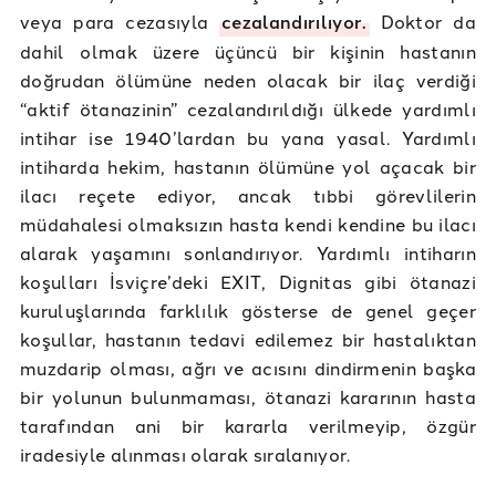
veya para cezasıyla
cezalandırılıyor.
Doktor da
dahil olmak üzere üçüncü bir kişinin hastanın
doğrudan ölümüne neden olacak bir ilaç verdiği
“aktif ötanazinin” cezalandırıldığı ülkede yardımlı
intihar ise 1940’lardan bu yana yasal. Yardımlı
intiharda hekim, hastanın ölümüne yol açacak bir
ilacı reçete ediyor, ancak tıbbi görevlilerin
müdahalesi olmaksızın hasta kendi kendine bu ilacı
alarak yaşamını sonlandırıyor. Yardımlı intiharın
koşulları İsviçre’deki EXIT, Dignitas gibi ötanazi
kuruluşlarında farklılık gösterse de genel geçer
koşullar, hastanın tedavi edilemez bir hastalıktan
muzdarip olması, ağrı ve acısını dindirmenin başka
bir yolunun bulunmaması, ötanazi kararının hasta
tarafından ani bir kararla verilmeyip, özgür
iradesiyle alınması olarak sıralanıyor.