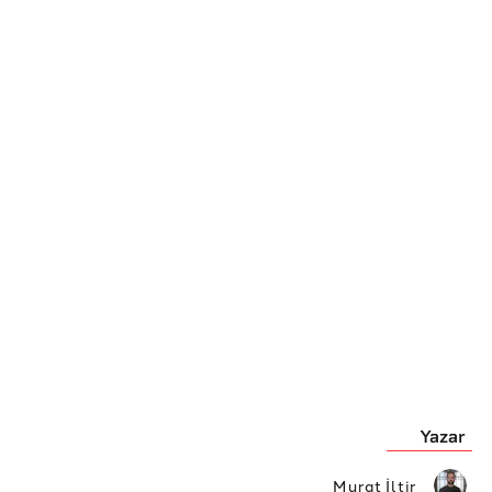
Yazar
Murat İltir