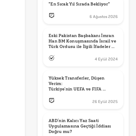
"En Sıcak Yıl Sırada Bekliyor"
6 Ağustos 2026
Eski Pakistan Başbakanı İmran 
Han BM Konuşmasında İsrail ve 
Türk Ordusu ile İlgili İfadeler mi 
Kullandı?
4 Eylül 2024
Yüksek Transferler, Düşen 
Verim: 

Türkiye’nin UEFA ve FIFA 
Sıralamalarındaki Yeri
26 Eylül 2025
ABD’nin Kalıcı Yaz Saati 
Uygulamasına Geçtiği İddiası 
Doğru mu?