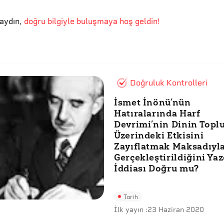
aydın
,
doğru bilgiyle buluşmaya hoş geldin!
Doğruluk Kontrolleri
İsmet İnönü’nün
Hatıralarında Harf
Devrimi’nin Dinin Top
Üzerindeki Etkisini
Zayıflatmak Maksadıyl
Gerçekleştirildiğini Yaz
İddiası Doğru mu?
Tarih
İlk yayın :
23 Haziran 2020