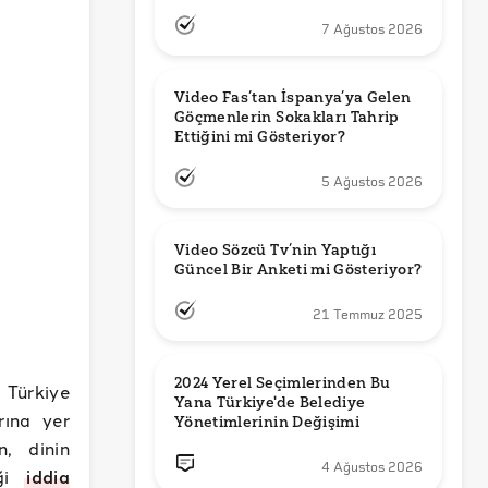
7 Ağustos 2026
Video Fas’tan İspanya’ya Gelen 
Göçmenlerin Sokakları Tahrip 
Ettiğini mi Gösteriyor?
5 Ağustos 2026
Video Sözcü Tv’nin Yaptığı 
Güncel Bir Anketi mi Gösteriyor?
21 Temmuz 2025
2024 Yerel Seçimlerinden Bu 
 Türkiye
Yana Türkiye'de Belediye 
rına yer
Yönetimlerinin Değişimi
n, dinin
4 Ağustos 2026
iği
iddia