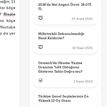
neğin; 11
2026'da Net Asgari Ücret: 28.075 
tar köşe
TL
17
Risale
22 Aralık 2025
si köşe
 Youtube
a da yer
Milletvekili Dokunulmazlığı 
Nasıl Kaldırılır?
30 Nisan 2025
Osmanlı'da Okuma-Yazma 
Oranının %66 Olduğunu 
Gösteren Tablo Doğru mu?
1 Kasım 2023
Türkiye Genel Seçimlerinin En 
Yüksek 10 Oy Oranı