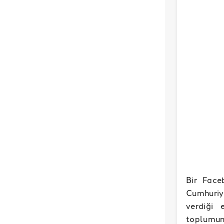
Bir Face
Cumhuriy
verdiği 
toplumun