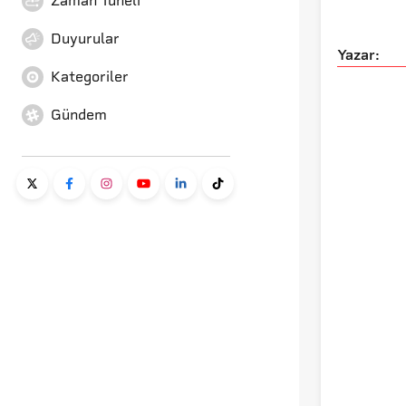
Zaman Tüneli
Duyurular
Yazar:
Kategoriler
Gündem