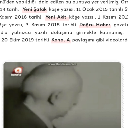
nü’den yapıldığı iddia edilen bu alıntıya yer verilmiş. Ör
14 tarihli
Yeni Şafak
köşe yazısı, 11 Ocak 2015 tarihli S
 Kasım 2016 tarihli
Yeni Akit
köşe yazısı, 1 Kasım 20
şe yazısı, 3 Kasım 2018 tarihli
Doğru Haber
gazete
İddia yalnızca yazılı dolaşıma girmekle kalmamış,
n 20 Ekim 2019 tarihli
Kanal A
paylaşımı gibi videolard