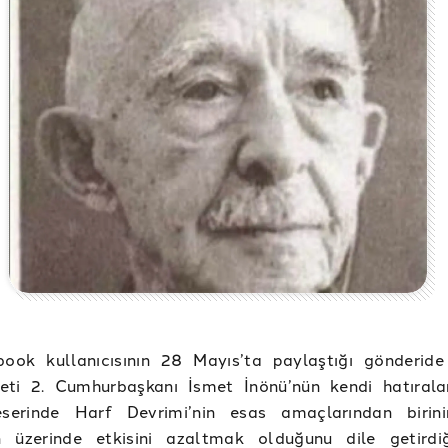
book kullanıcısının 28 Mayıs’ta paylaştığı gönderide
eti 2. Cumhurbaşkanı İsmet İnönü’nün kendi hatırala
eserinde Harf Devrimi’nin esas amaçlarından birini
 üzerinde etkisini azaltmak olduğunu dile getird