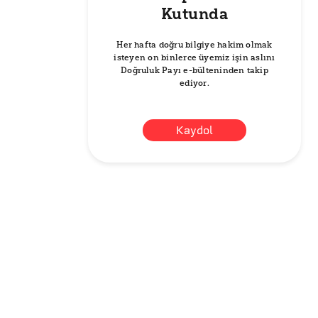
Kutunda
Her hafta doğru bilgiye hakim olmak
isteyen on binlerce üyemiz işin aslını
Doğruluk Payı e-bülteninden takip
ediyor.
Kaydol