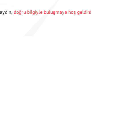
aydın
,
doğru bilgiyle buluşmaya hoş geldin!