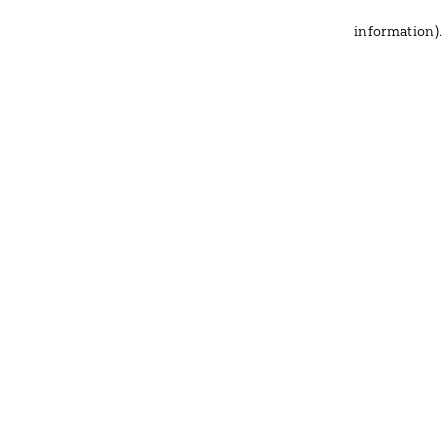
information)
.