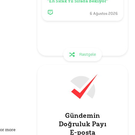
"En Sıcak Yıl Sırada Bekliyor"
6 Ağustos 2026
Rastgele
Gündemin
Doğruluk Payı
for more
E-posta