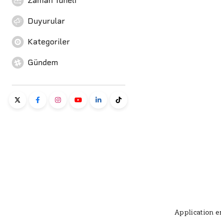
Zaman Tüneli
Duyurular
Kategoriler
Gündem
Application er