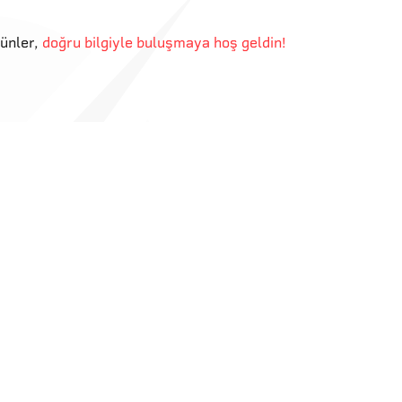
günler
,
doğru bilgiyle buluşmaya hoş geldin!