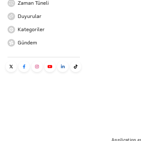
Zaman Tüneli
Duyurular
Kategoriler
Gündem
Application er