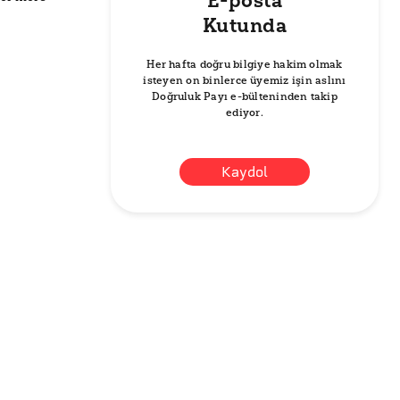
E-posta
Kutunda
Her hafta doğru bilgiye hakim olmak
isteyen on binlerce üyemiz işin aslını
Doğruluk Payı e-bülteninden takip
ediyor.
Kaydol