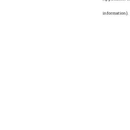
information)
.