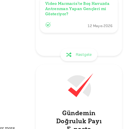
Video Marmaris’te Boş Havuzda 
Antrenman Yapan Gençleri mi 
Gösteriyor?
12 Mayıs 2026
Rastgele
Gündemin
Doğruluk Payı
for more