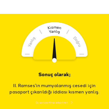
Sonuç olarak;
II. Ramses’in mumyalanmış cesedi için
pasaport çıkarıldığı iddiası kısmen yanlış.
Bu sonuca itiraz edebilirsin