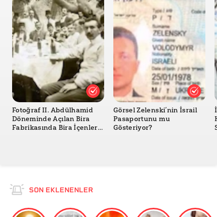
Fotoğraf II. Abdülhamid
Görsel Zelenski’nin İsrail
Döneminde Açılan Bira
Pasaportunu mu
Fabrikasında Bira İçenleri
Gösteriyor?
mi Gösteriyor?
SON EKLENENLER