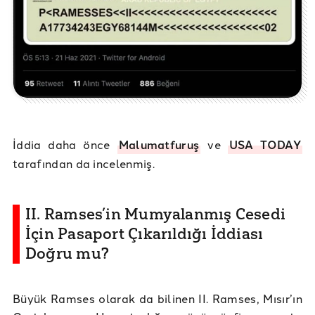
İddia daha önce
Malumatfuruş
ve
USA TODAY
tarafından da incelenmiş.
II. Ramses’in Mumyalanmış Cesedi
İçin Pasaport Çıkarıldığı İddiası
Doğru mu?
Büyük Ramses olarak da bilinen II. Ramses, Mısır’ın