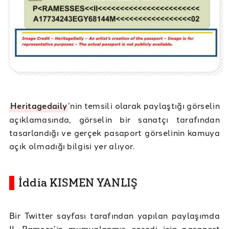
Heritagedaily
’nin temsili olarak paylaştığı görselin
açıklamasında, görselin bir sanatçı tarafından
tasarlandığı ve gerçek pasaport görselinin kamuya
açık olmadığı bilgisi yer alıyor.
İddia KISMEN YANLIŞ
Bir Twitter sayfası tarafından yapılan paylaşımda
II. Ramses’in mumyalanmış cesedi için pasaport