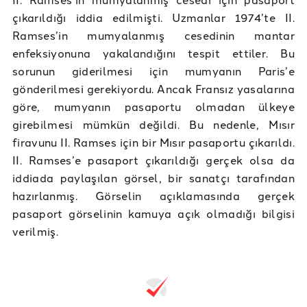
çıkarıldığı iddia edilmişti. Uzmanlar 1974’te II.
Ramses’in mumyalanmış cesedinin mantar
enfeksiyonuna yakalandığını tespit ettiler. Bu
sorunun giderilmesi için mumyanın Paris’e
gönderilmesi gerekiyordu. Ancak Fransız yasalarına
göre, mumyanın pasaportu olmadan ülkeye
girebilmesi mümkün değildi. Bu nedenle, Mısır
firavunu II. Ramses için bir Mısır pasaportu çıkarıldı.
II. Ramses’e pasaport çıkarıldığı gerçek olsa da
iddiada paylaşılan görsel, bir sanatçı tarafından
hazırlanmış. Görselin açıklamasında gerçek
pasaport görselinin kamuya açık olmadığı bilgisi
verilmiş.