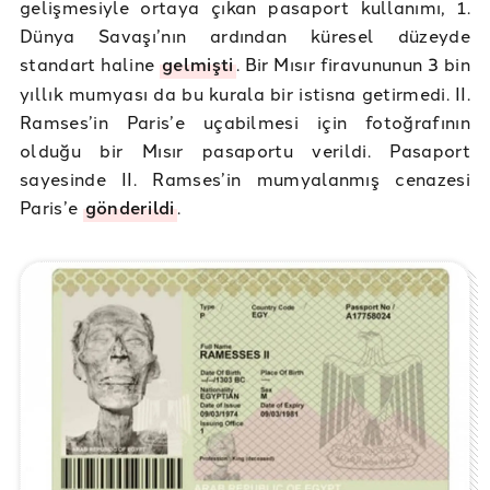
gelişmesiyle ortaya çıkan pasaport kullanımı, 1.
Dünya Savaşı’nın ardından küresel düzeyde
standart haline
gelmişti
. Bir Mısır firavununun 3 bin
yıllık mumyası da bu kurala bir istisna getirmedi. II.
Ramses’in Paris’e uçabilmesi için fotoğrafının
olduğu bir Mısır pasaportu verildi. Pasaport
sayesinde II. Ramses’in mumyalanmış cenazesi
Paris’e
gönderildi
.