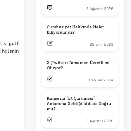
3 Ağustos 2026
Cumhuriyet Hakkında Neler 
Biliyorsunuz?
lik golf
28 Ekim 2021
İhalenin
X (Twitter) Tamamen Ücretli mi 
Oluyor?
18 Nisan 2024
Kanserin “Et Çürümesi” 
Anlamına Geldiği İddiası Doğru 
mu?
5 Ağustos 2026