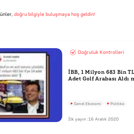
günler
,
doğru bilgiyle buluşmaya hoş geldin!
Doğruluk Kontrolleri
İBB, 1 Milyon 683 Bin TL
Adet Golf Arabası Aldı 
Genel Ekonomi
Politika
İlk yayın :
16 Aralık 2020