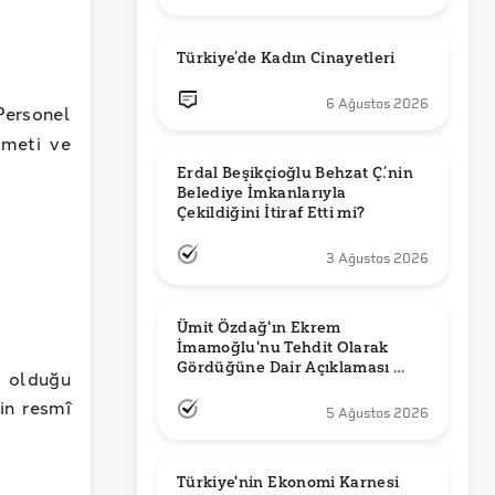
Türkiye’de Kadın Cinayetleri
6 Ağustos 2026
Personel
zmeti ve
Erdal Beşikçioğlu Behzat Ç.’nin 
Belediye İmkanlarıyla 
3 Ağustos 2026
Ümit Özdağ'ın Ekrem 
İmamoğlu'nu Tehdit Olarak 
Gördüğüne Dair Açıklaması 
 olduğu
Güncel mi?
’in resmî
5 Ağustos 2026
Türkiye'nin Ekonomi Karnesi