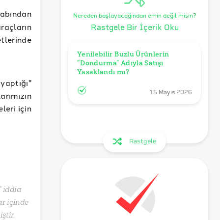
abından
Nereden başlayacağından emin değil misin?
raçların
Rastgele Bir İçerik Oku
tlerinde
Yenilebilir Buzlu Ürünlerin 
“Dondurma” Adıyla Satışı 
Yasaklandı mı?
 yaptığı"
15 Mayıs 2026
arımızın
leri için
Rastgele
" iddia
ar içinde
ştir.