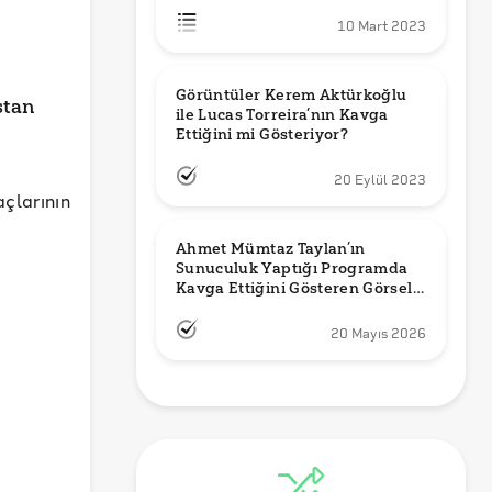
10 Mart 2023
Görüntüler Kerem Aktürkoğlu 
stan
ile Lucas Torreira’nın Kavga 
Ettiğini mi Gösteriyor?
20 Eylül 2023
çlarının
Ahmet Mümtaz Taylan’ın 
Sunuculuk Yaptığı Programda 
Kavga Ettiğini Gösteren Görsel 
Orijinal mi?
20 Mayıs 2026