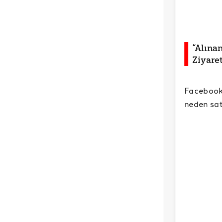
“Alınan
Ziyaret
Facebook
neden sat