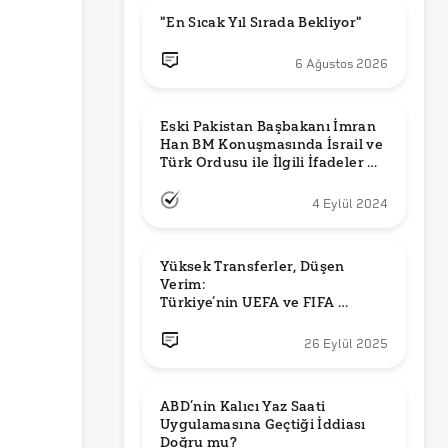
"En Sıcak Yıl Sırada Bekliyor"
6 Ağustos 2026
Eski Pakistan Başbakanı İmran 
Han BM Konuşmasında İsrail ve 
Türk Ordusu ile İlgili İfadeler mi 
Kullandı?
4 Eylül 2024
Yüksek Transferler, Düşen 
Verim: 

Türkiye’nin UEFA ve FIFA 
Sıralamalarındaki Yeri
26 Eylül 2025
ABD’nin Kalıcı Yaz Saati 
Uygulamasına Geçtiği İddiası 
Doğru mu?