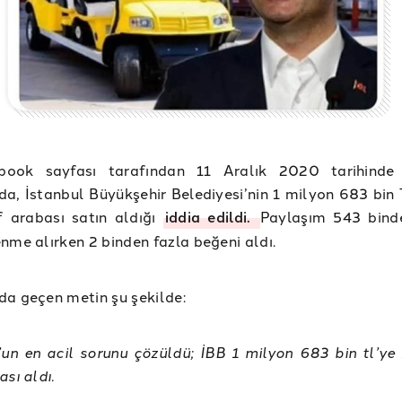
book sayfası tarafından 11 Aralık 2020 tarihinde 
a, İstanbul Büyükşehir Belediyesi’nin 1 milyon 683 bin 
f arabası satın aldığı
iddia edildi.
Paylaşım 543 bind
nme alırken 2 binden fazla beğeni aldı.
a geçen metin şu şekilde:
’un en acil sorunu çözüldü; İBB 1 milyon 683 bin tl’ye
sı aldı.