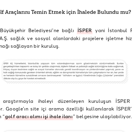
olf Araçlarını Temin Etmek için İhalede Bulundu mu?
 Büyükşehir Belediyesi’ne bağlı
İSPER
yani İstanbul 
.Ş. sağlık ve sosyal alanlardaki projelere işletme hi
nağı sağlayan bir kuruluş.
 araştırmayla ihaleyi düzenleyen kuruluşun İSPER
or. Google’ın site içi arama özelliği kullanılarak İSPER
 “
golf aracı alımı işi ihale ilanı
” belgesine ulaşılabiliyor.