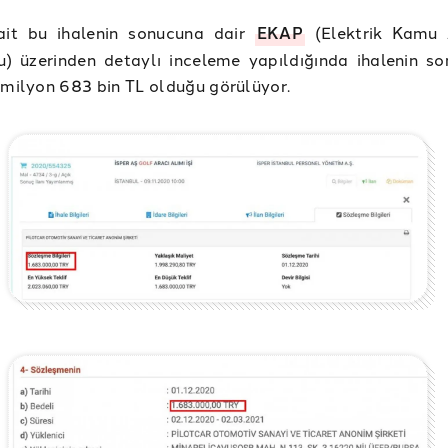
ait bu ihalenin sonucuna dair
EKAP
(Elektrik Kamu 
u) üzerinden detaylı inceleme yapıldığında ihalenin s
 milyon 683 bin TL olduğu görülüyor.