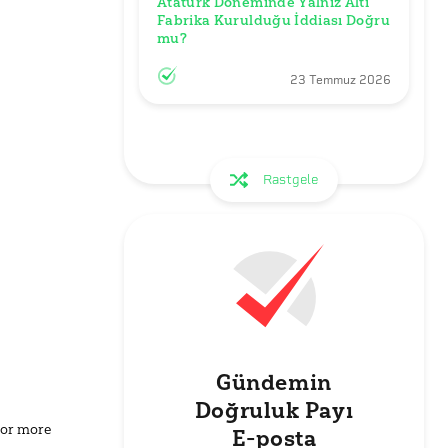
Atatürk Döneminde Yalnız Altı 
Fabrika Kurulduğu İddiası Doğru 
mu?
23 Temmuz 2026
Rastgele
Gündemin
Doğruluk Payı
for more
E-posta