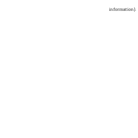
information)
.