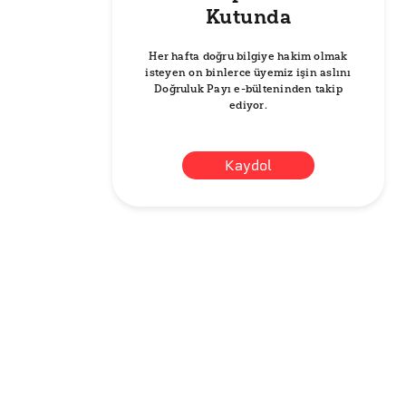
Kutunda
Her hafta doğru bilgiye hakim olmak
isteyen on binlerce üyemiz işin aslını
Doğruluk Payı e-bülteninden takip
ediyor.
Kaydol