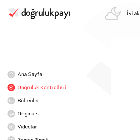
İyi a
Ana Sayfa
Doğruluk Kontrolleri
Bültenler
Originals
Videolar
Zaman Tüneli