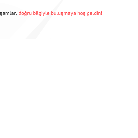
kşamlar
,
doğru bilgiyle buluşmaya hoş geldin!