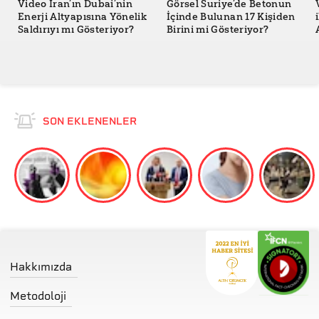
Video İran’ın Dubai’nin
Görsel Suriye’de Betonun
Enerji Altyapısına Yönelik
İçinde Bulunan 17 Kişiden
Saldırıyı mı Gösteriyor?
Birini mi Gösteriyor?
SON EKLENENLER
Hakkımızda
Metodoloji