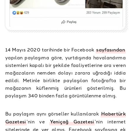
14 Mayıs 2020 tarihinde bir Facebook
sayfasından
yapılan paylaşıma göre, yurtdışında havalandırma
sistemleri kapalı bir şekilde faaliyetlerine ara veren
mağazaların nemden dolayı zarara uğradığı iddia
edildi. Metinle birlikte paylaşılan fotoğrafta bir
mağazanın küflenmiş ürünleri gösterilmiş. Bu
paylaşım 340 binden fazla görüntülenme almış.
Bu paylaşım aynı görseller kullanılarak
Habertürk
Gazetesi
’nin ve
Yeniçağ Gazetesi
’nin internet
sitelerinde de yer almış. Facebook sayfasına ek