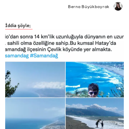
Berna Büyükbayrak
İddia şöyle;