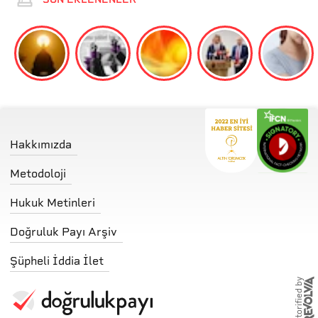
Hakkımızda
Metodoloji
Hukuk Metinleri
Doğruluk Payı Arşiv
Şüpheli İddia İlet
storified by