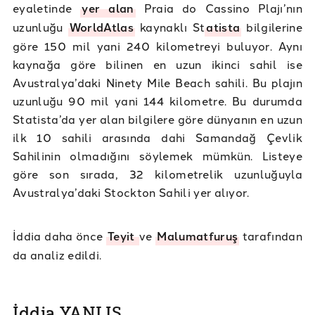
eyaletinde
yer alan
Praia do Cassino Plajı’nın
uzunluğu
WorldAtlas
kaynaklı St
atista
bilgilerine
göre 150 mil yani 240 kilometreyi buluyor. Aynı
kaynağa göre bilinen en uzun ikinci sahil ise
Avustralya’daki Ninety Mile Beach sahili. Bu plajın
uzunluğu 90 mil yani 144 kilometre. Bu durumda
Statista’da yer alan bilgilere göre dünyanın en uzun
ilk 10 sahili arasında dahi Samandağ Çevlik
Sahilinin olmadığını söylemek mümkün. Listeye
göre son sırada, 32 kilometrelik uzunluğuyla
Avustralya’daki Stockton Sahili yer alıyor.
İddia daha önce
Teyit
ve
Malumatfuruş
tarafından
da analiz edildi.
İddia YANLIŞ