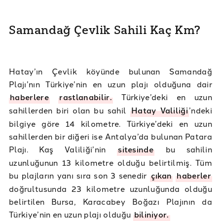
Samandağ Çevlik Sahili Kaç Km?
Hatay’ın Çevlik köyünde bulunan Samandağ
Plajı’nın Türkiye’nin en uzun plajı olduğuna dair
haberlere
rastlanabilir.
Türkiye’deki en uzun
sahillerden biri olan bu sahil
Hatay Valiliği
’ndeki
bilgiye göre 14 kilometre. Türkiye’deki en uzun
sahillerden bir diğeri ise Antalya’da bulunan Patara
Plajı. Kaş Valiliği’nin
sitesinde
bu sahilin
uzunluğunun 13 kilometre olduğu belirtilmiş. Tüm
bu plajların yanı sıra son 3 senedir
çıkan
haberler
doğrultusunda 23 kilometre uzunluğunda olduğu
belirtilen Bursa, Karacabey Boğazı Plajının da
Türkiye’nin en uzun plajı olduğu
biliniyor.