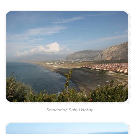
Samandağ Sahili Hatay