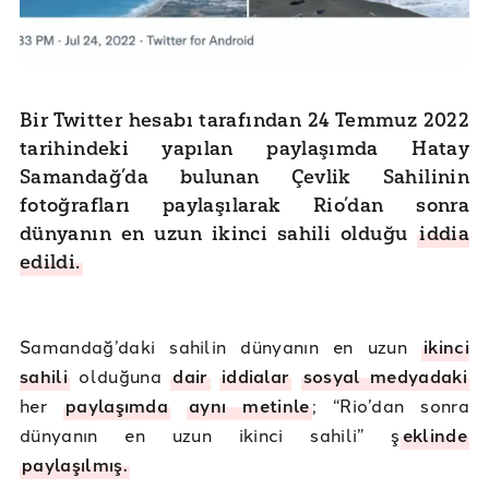
Bir Twitter hesabı tarafından 24 Temmuz 2022
tarihindeki yapılan paylaşımda Hatay
Samandağ’da bulunan Çevlik Sahilinin
fotoğrafları paylaşılarak Rio’dan sonra
dünyanın en uzun ikinci sahili olduğu
iddia
edildi.
Samandağ’daki sahilin dünyanın en uzun
ikinci
sahili
olduğuna
dair
iddialar
sosyal medyadaki
her
paylaşımda
aynı metinle
; “Rio’dan sonra
dünyanın en uzun ikinci sahili” ş
eklinde
paylaşılmış.