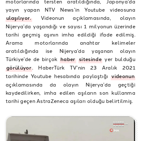
motorlarında tersten aratıldığında, Japonya’da
yayın yapan NTV News’in Youtube videosuna
ulaşılıyor.
Videonun açıklamasında, olayın
Nijerya’da yaşandığı ve sayısı 1 milyonun üzerinde
tarihi geçmiş aşının imha edildiği ifade edilmiş.
Arama motorlarında anahtar kelimeler
aratıldığında ise Nijerya’da yaşanan olayın
Türkiye’de de birçok
haber
sitesinde
yer bulduğu
görülüyor
. HaberTürk TV’nin 23 Aralık 2021
tarihinde Youtube hesabında paylaştığı
videonun
açıklamasında da olayın Nijerya’da geçtiği
kaydedilirken, imha edilen aşıların son kullanma
tarihi geçen AstraZeneca aşıları olduğu belirtilmiş.