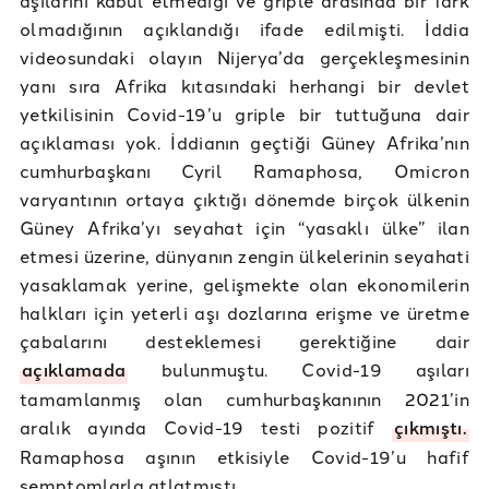
olmadığının açıklandığı ifade edilmişti. İddia
videosundaki olayın Nijerya’da gerçekleşmesinin
yanı sıra Afrika kıtasındaki herhangi bir devlet
yetkilisinin Covid-19’u griple bir tuttuğuna dair
açıklaması yok. İddianın geçtiği Güney Afrika’nın
cumhurbaşkanı Cyril Ramaphosa, Omicron
varyantının ortaya çıktığı dönemde birçok ülkenin
Güney Afrika’yı seyahat için “yasaklı ülke” ilan
etmesi üzerine, dünyanın zengin ülkelerinin seyahati
yasaklamak yerine, gelişmekte olan ekonomilerin
halkları için yeterli aşı dozlarına erişme ve üretme
çabalarını desteklemesi gerektiğine dair
açıklamada
bulunmuştu. Covid-19 aşıları
tamamlanmış olan cumhurbaşkanının 2021’in
aralık ayında Covid-19 testi pozitif
çıkmıştı.
Ramaphosa aşının etkisiyle Covid-19’u hafif
semptomlarla atlatmıştı.