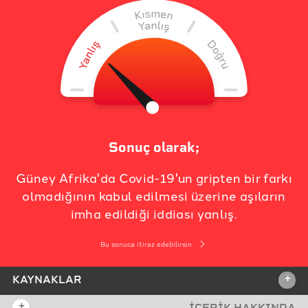
Sonuç olarak;
Güney Afrika'da Covid-19'un gripten bir farkı
olmadığının kabul edilmesi üzerine aşıların
imha edildiği iddiası yanlış.
Bu sonuca itiraz edebilirsin
+
KAYNAKLAR
+
İÇERİK HAKKINDA