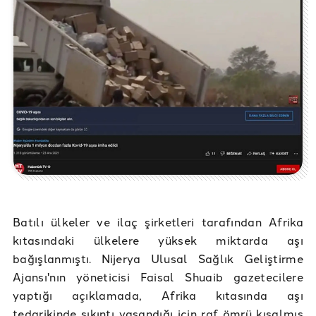
Batılı ülkeler ve ilaç şirketleri tarafından Afrika
kıtasındaki ülkelere yüksek miktarda aşı
bağışlanmıştı. Nijerya Ulusal Sağlık Geliştirme
Ajansı'nın yöneticisi Faisal Shuaib gazetecilere
yaptığı açıklamada, Afrika kıtasında aşı
tedarikinde sıkıntı yaşandığı için raf ömrü kısalmış