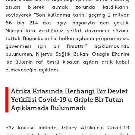
aşıları bilerek almak zorunda kaldıklarını
söyleyerek “Son kullanma tarihi geçmiş 1 milyon
66 bin 214 doz aşıyı başarıyla geri çektik.
Nijeryalılara verdiğimiz şeffaf davranma sözünü
tuttuk. Bugünkü imha, halkın aşılama programımıza
güvenmesi için bir fırsattır" açıklamasında
bulunurken, Nijerya Sağlık Bakanı Osagie Ehanire
ise ülkenin raf ömrü kısalan aşıları artık kabul
etmeyeceğini açıkladı.
Afrika Kıtasında Herhangi Bir Devlet
Yetkilisi Covid-19’u Griple Bir Tutan
Açıklamada Bulunmadı
Söz konusu iddiada, Güney Afrika’nın Covid-19
aşılarını kabul etmediği ve griple arasında bir fark