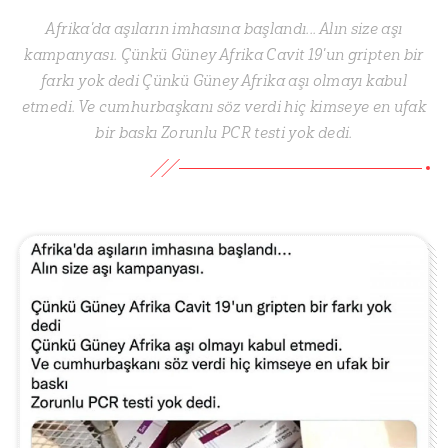
Afrika'da aşıların imhasına başlandı... Alın size aşı
kampanyası. Çünkü Güney Afrika Cavit 19'un gripten bir
farkı yok dedi Çünkü Güney Afrika aşı olmayı kabul
etmedi. Ve cumhurbaşkanı söz verdi hiç kimseye en ufak
bir baskı Zorunlu PCR testi yok dedi.