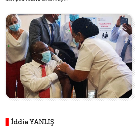
İddia YANLIŞ