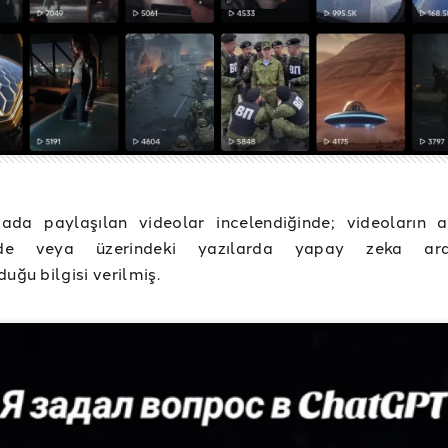
ada paylaşılan videolar incelendiğinde; videoların 
de veya üzerindeki yazılarda yapay zeka araç
duğu bilgisi verilmiş.