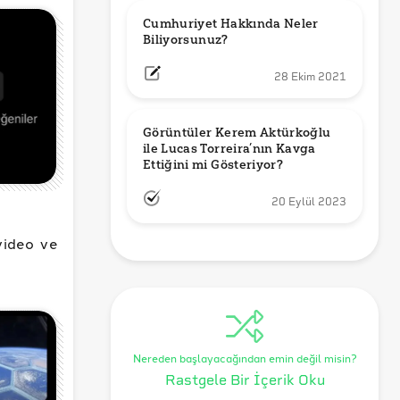
Cumhuriyet Hakkında Neler 
Biliyorsunuz?
28 Ekim 2021
Görüntüler Kerem Aktürkoğlu 
ile Lucas Torreira’nın Kavga 
Ettiğini mi Gösteriyor?
20 Eylül 2023
video ve
Nereden başlayacağından emin değil misin?
Rastgele Bir İçerik Oku