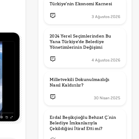
Türkiye'nin Ekonomi Karnesi
3 Ağustos 2026
2024 Yerel Seçimlerinden Bu 
Yana Türkiye'de Belediye 
Yönetimlerinin Değişimi
4 Ağustos 2026
Milletvekili Dokunulmazlığı 
Nasıl Kaldırılır?
30 Nisan 2025
Erdal Beşikçioğlu Behzat Ç.’nin 
Belediye İmkanlarıyla 