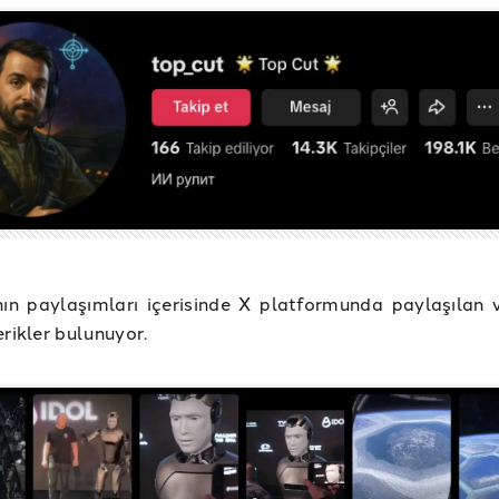
nın paylaşımları içerisinde X platformunda paylaşılan 
erikler bulunuyor.