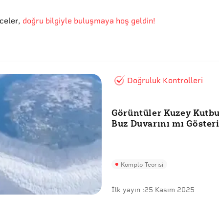
eceler
,
doğru bilgiyle buluşmaya hoş geldin!
Doğruluk Kontrolleri
Görüntüler Kuzey Kutb
Buz Duvarını mı Göster
Komplo Teorisi
İlk yayın :
25 Kasım 2025