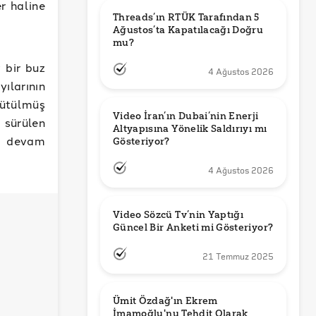
er haline
Threads’ın RTÜK Tarafından 5 
Ağustos’ta Kapatılacağı Doğru 
mu?
v bir buz
4 Ağustos 2026
yılarının
rütülmüş
Video İran’ın Dubai’nin Enerji 
sürülen
Altyapısına Yönelik Saldırıyı mı 
ya devam
Gösteriyor?
4 Ağustos 2026
Video Sözcü Tv’nin Yaptığı 
Güncel Bir Anketi mi Gösteriyor?
21 Temmuz 2025
Ümit Özdağ'ın Ekrem 
İmamoğlu'nu Tehdit Olarak 