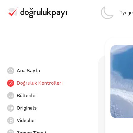
İyi g
Ana Sayfa
Doğruluk Kontrolleri
Bültenler
Originals
Videolar
Zaman Tüneli