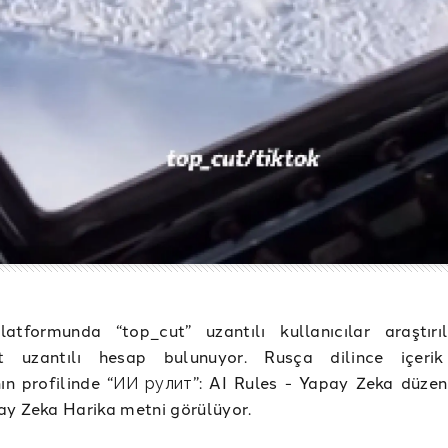
latformunda “top_cut” uzantılı kullanıcılar araştırıl
 uzantılı hesap bulunuyor. Rusça dilince içerik
nın profilinde “ИИ рулит”: AI Rules - Yapay Zeka düzen
ay Zeka Harika metni görülüyor.