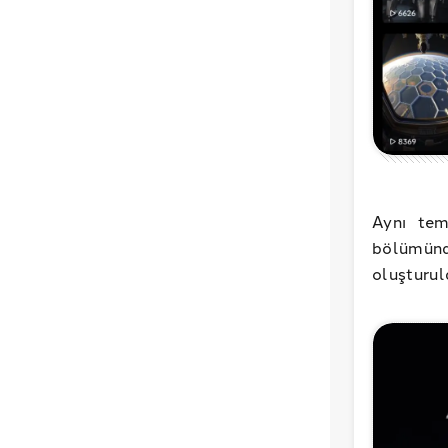
Aynı tem
bölümün
oluşturul