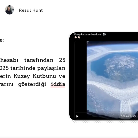
Resul Kunt
e;
hesabı tarafından 25
25 tarihinde paylaşılan
lerin Kuzey Kutbunu ve
arını gösterdiği
iddia