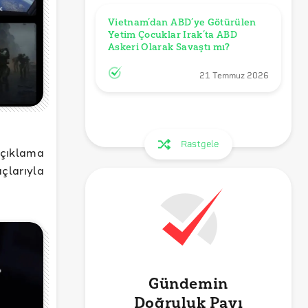
Vietnam’dan ABD’ye Götürülen 
Yetim Çocuklar Irak’ta ABD 
Askeri Olarak Savaştı mı?
21 Temmuz 2026
Rastgele
açıklama
larıyla
Gündemin
Doğruluk Payı