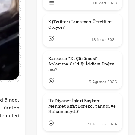
10 Mart 2023
X (Twitter) Tamamen Ücretli mi 
Oluyor?
18 Nisan 2024
Kanserin “Et Çürümesi” 
Anlamına Geldiği İddiası Doğru 
mu?
5 Ağustos 2026
dığında,
İlk Diyanet İşleri Başkanı 
Mehmet Rifat Börekçi Yahudi ve 
 üreten
Haham mıydı?
lemeleri
29 Temmuz 2024