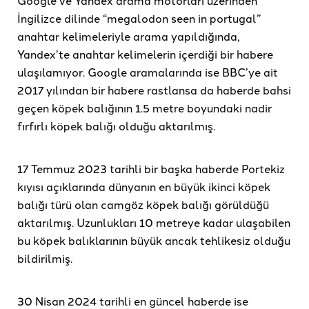
Google ve Yandex arama motorları üzerinden
İngilizce dilinde “megalodon seen in portugal”
anahtar kelimeleriyle arama yapıldığında,
Yandex’te anahtar kelimelerin içerdiği bir habere
ulaşılamıyor. Google aramalarında ise BBC’ye ait
2017 yılından bir habere rastlansa da haberde bahsi
geçen köpek balığının 1.5 metre boyundaki nadir
fırfırlı köpek balığı olduğu aktarılmış.
17 Temmuz 2023 tarihli bir başka haberde Portekiz
kıyısı açıklarında dünyanın en büyük ikinci köpek
balığı türü olan camgöz köpek balığı görüldüğü
aktarılmış. Uzunlukları 10 metreye kadar ulaşabilen
bu köpek balıklarının büyük ancak tehlikesiz olduğu
bildirilmiş.
30 Nisan 2024 tarihli en güncel haberde ise