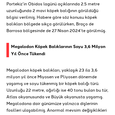
Portekiz’in Obidos lagünü açıklarında 2.5 metre
uzunluğunda 2 mavi köpek balığının görüldüğü
bilgisi verilmiş. Habere göre söz konusu köpek
balıkları bölgede sıkça görülürken, Braço de
Barrosa bölgesinde de 27 Nisan 2024’te görülmüş.
Megalodon Köpek Balıklarının Soyu 3,6 Milyon
Yıl Önce Tükendi
Megalodon köpek balıkları, yaklaşık 23 ila 3,6
milyon yıl önce Miyosen ve Pliyosen dönemde
yaşamış ve soyu tükenmiş bir köpek balığı türü.
Uzunluğu 22 metre, ağırlığı ise 40 tonu bulan bu tür,
Atlas okyanusunda ve Büyük okyanusta yaşamış.
Megalodona dair günümüze yalnızca dişlerinin
fosilleri ulaşabilmiş. Anormal mevsim değişiklikleri