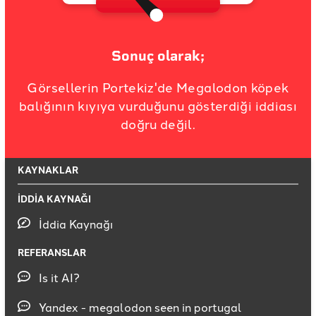
Sonuç olarak;
Görsellerin Portekiz'de Megalodon köpek
balığının kıyıya vurduğunu gösterdiği iddiası
doğru değil.
KAYNAKLAR
İDDİA KAYNAĞI
İddia Kaynağı
REFERANSLAR
Is it AI?
Yandex - megalodon seen in portugal