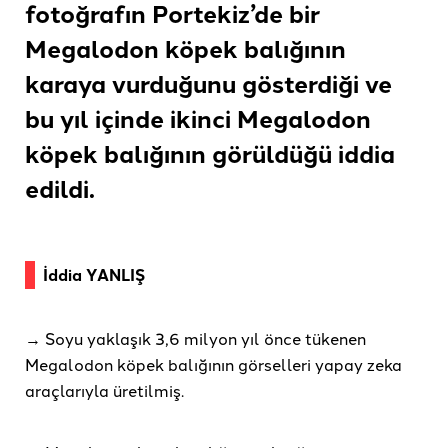
fotoğrafın Portekiz’de bir
Megalodon köpek balığının
karaya vurduğunu gösterdiği ve
bu yıl içinde ikinci Megalodon
köpek balığının görüldüğü
iddia
edildi
.
İddia YANLIŞ
→ Soyu yaklaşık 3,6 milyon yıl önce tükenen
Megalodon köpek balığının görselleri yapay zeka
araçlarıyla üretilmiş.