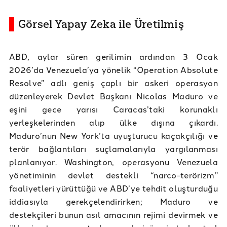
Görsel Yapay Zeka ile Üretilmiş
ABD, aylar süren gerilimin ardından 3 Ocak
2026’da Venezuela’ya yönelik “Operation Absolute
Resolve” adlı geniş çaplı bir askeri operasyon
düzenleyerek Devlet Başkanı Nicolas Maduro ve
eşini gece yarısı Caracas’taki korunaklı
yerleşkelerinden alıp ülke dışına çıkardı.
Maduro’nun New York’ta uyuşturucu kaçakçılığı ve
terör bağlantıları suçlamalarıyla yargılanması
planlanıyor. Washington, operasyonu Venezuela
yönetiminin devlet destekli “narco-terörizm”
faaliyetleri yürüttüğü ve ABD’ye tehdit oluşturduğu
iddiasıyla gerekçelendirirken; Maduro ve
destekçileri bunun asıl amacının rejimi devirmek ve