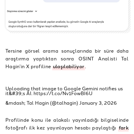
Tersine görsel arama sonuçlarında bir süre daha
araştırma yaptıktan sonra OSINT Analisti Tal
Hagin’in X profiline
ulaşılabiliyor
.
Uploading that image to Google Gemini notifies us
it&#39;s AI.
https://t.co/Nv1FowBI6U
&mdash; Tal Hagin (@talhagin)
January 3, 2026
Profilinde konu ile alakalı yayınladığı bilgiselinde
fotoğrafı ilk kez yayınlayan hesabı paylaştığı
fark