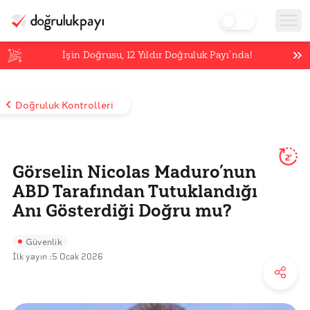
İşin Doğrusu,
12
Yıldır Doğruluk Payı’nda!
Doğruluk Kontrolleri
2'
Görselin Nicolas Maduro’nun
ABD Tarafından Tutuklandığı
Anı Gösterdiği Doğru mu?
Güvenlik
İlk yayın :
5 Ocak 2026