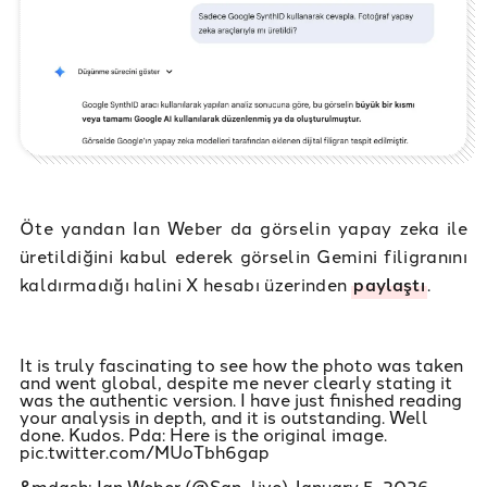
Öte yandan Ian Weber da görselin yapay zeka ile
üretildiğini kabul ederek görselin Gemini filigranını
kaldırmadığı halini X hesabı üzerinden
paylaştı
.
It is truly fascinating to see how the photo was taken
and went global, despite me never clearly stating it
was the authentic version. I have just finished reading
your analysis in depth, and it is outstanding. Well
done. Kudos. Pda: Here is the original image.
pic.twitter.com/MUoTbh6gap
&mdash; Ian Weber (@San_live)
January 5, 2026