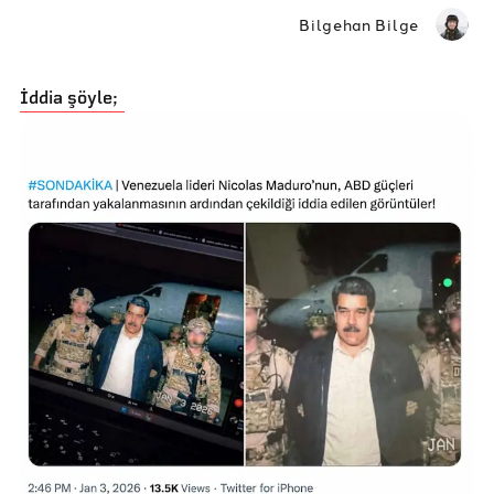
Bilgehan Bilge
İddia şöyle;