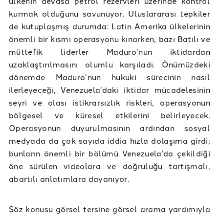
ülkenin devasa petrol rezervleri üzerinde kontrol
kurmak olduğunu savunuyor. Uluslararası tepkiler
de kutuplaşmış durumda: Latin Amerika ülkelerinin
önemli bir kısmı operasyonu kınarken, bazı Batılı ve
müttefik liderler Maduro’nun iktidardan
uzaklaştırılmasını olumlu karşıladı. Önümüzdeki
dönemde Maduro’nun hukuki sürecinin nasıl
ilerleyeceği, Venezuela’daki iktidar mücadelesinin
seyri ve olası istikrarsızlık riskleri, operasyonun
bölgesel ve küresel etkilerini belirleyecek.
Operasyonun duyurulmasının ardından sosyal
medyada da çok sayıda iddia hızla dolaşıma girdi;
bunların önemli bir bölümü Venezuela’da çekildiği
öne sürülen videolara ve doğruluğu tartışmalı,
abartılı anlatımlara dayanıyor.
Söz konusu görsel tersine görsel arama yardımıyla