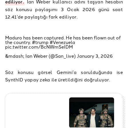
ediliyor.
Ian Weber kullanıcı adını taşyan hesabın
söz konusu paylaşımı 3 Ocak 2026 günü saat
12.41’de paylaştığı fark ediliyor.
Maduro has been captured. He has been flown out of
the country.
#trump
#Venezuela
pic.twitter.com/BcNWmSeIDM
&mdash; Ian Weber (@San_live)
January 3, 2026
Söz konusu görsel Gemini’a sorulduğunda ise
SynthID yapay zeka ile üretildiğini doğruluyor.