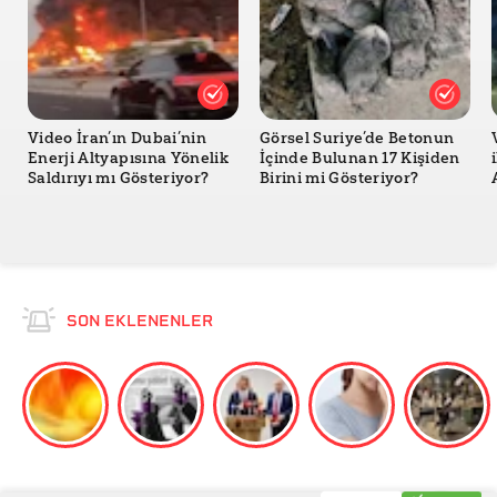
Video İran’ın Dubai’nin
Görsel Suriye’de Betonun
Enerji Altyapısına Yönelik
İçinde Bulunan 17 Kişiden
Saldırıyı mı Gösteriyor?
Birini mi Gösteriyor?
SON EKLENENLER