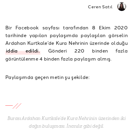
Ceren Satıl
Bir Facebook sayfası tarafından 8 Ekim 2020
tarihinde yapılan paylaşımda paylaşılan görselin
Ardahan Kurtkale’de Kura Nehrinin üzerinde olduğu
iddia edildi.
Gönderi 220 binden fazla
görüntülenme 4 binden fazla paylaşım almış.
Paylaşımda geçen metin şu şekilde:
Burası Ardahan Kurtkale’de Kura Nehrinin üzerinden iki
dağın buluşması. İnanılır gibi değil.