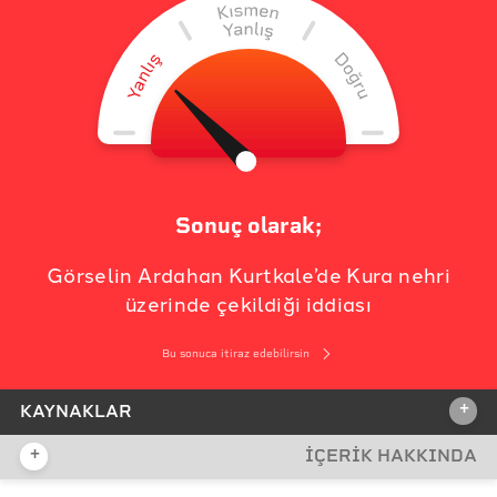
Sonuç olarak;
Görselin Ardahan Kurtkale’de Kura nehri
üzerinde çekildiği iddiası
Bu sonuca itiraz edebilirsin
+
KAYNAKLAR
+
İÇERİK HAKKINDA
İDDİA KAYNAĞI