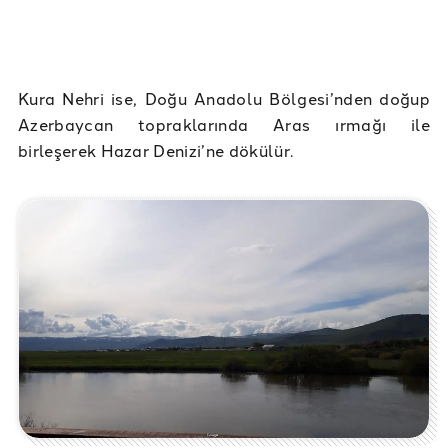
Kura Nehri ise, Doğu Anadolu Bölgesi’nden doğup
Azerbaycan topraklarında Aras ırmağı ile
birleşerek Hazar Denizi’ne dökülür.