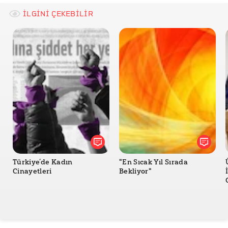
İLGİNİ ÇEKEBİLİR
Türkiye’de Kadın
"En Sıcak Yıl Sırada
Cinayetleri
Bekliyor"