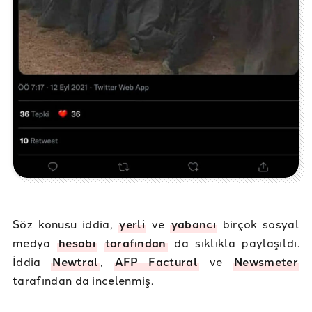
Söz konusu iddia,
yerli
ve
yabancı
birçok sosyal
medya
hesabı
tarafından
da sıklıkla paylaşıldı.
İddia
Newtral
,
AFP Factural
ve
Newsmeter
tarafından da incelenmiş.