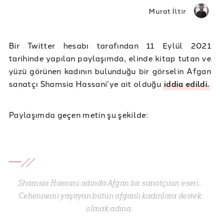
Murat İltir
Bir Twitter hesabı tarafından 11 Eylül 2021
tarihinde yapılan paylaşımda, elinde kitap tutan ve
yüzü görünen kadının bulunduğu bir görselin Afgan
sanatçı Shamsia Hassani’ye ait olduğu
iddia edildi.
Paylaşımda geçen metin şu şekilde:
Shamsia Hassani adında Afgan bir sanatçının eseri..
Cehennemi yaşayan bütün afganlı kadınlara destek
olmak adına..