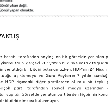
 YANLIŞ
er hesabı tarafından paylaşılan bir görselde yer alan pa
kırımı tarihi gerçekliktir yazan bildiriye imza attığı iddi
in yer aldığı bir bildiri bulunamazken, HDP’nin 24 Nisan
lduğu açıklamaya ve Garo Paylan’ın 7 yıldır sundu
ine HDP dışındaki diğer partilerden olumlu bir tepki 
birçok parti tarafından sosyal medya üzerinden 
ar yapıldı. Görselde yer alan partilerden hiçbirinin konuy
bir bildiride imzası bulunmuyor.