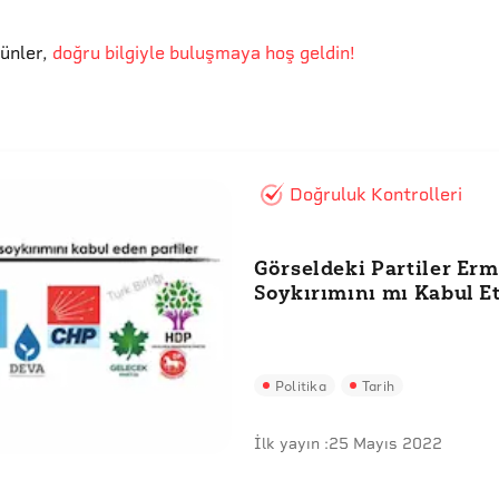
günler
,
doğru bilgiyle buluşmaya hoş geldin!
Doğruluk Kontrolleri
Görseldeki Partiler Er
Soykırımını mı Kabul Et
Politika
Tarih
İlk yayın :
25 Mayıs 2022