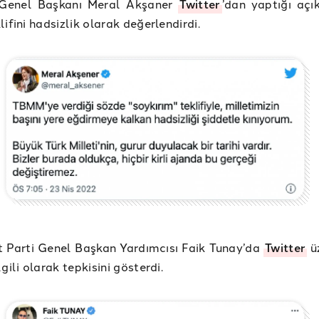
i Genel Başkanı Meral Akşaner
Twitter
’dan yaptığı aç
ifini hadsizlik olarak değerlendirdi.
 Parti Genel Başkan Yardımcısı Faik Tunay’da
Twitter
ü
gili olarak tepkisini gösterdi.