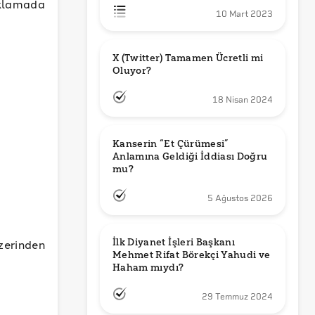
ıklamada
10 Mart 2023
X (Twitter) Tamamen Ücretli mi 
Oluyor?
18 Nisan 2024
Kanserin “Et Çürümesi” 
Anlamına Geldiği İddiası Doğru 
mu?
5 Ağustos 2026
İlk Diyanet İşleri Başkanı 
zerinden
Mehmet Rifat Börekçi Yahudi ve 
Haham mıydı?
29 Temmuz 2024