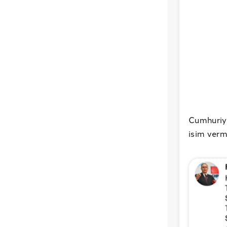
Cumhuriy
isim verme