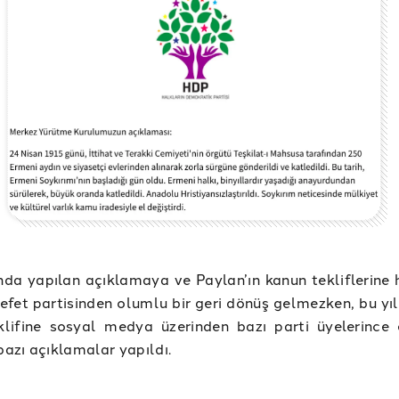
nda yapılan açıklamaya ve Paylan’ın kanun tekliflerine 
efet partisinden olumlu bir geri dönüş gelmezken, bu yıl
lifine sosyal medya üzerinden bazı parti üyelerince e
 bazı açıklamalar yapıldı.