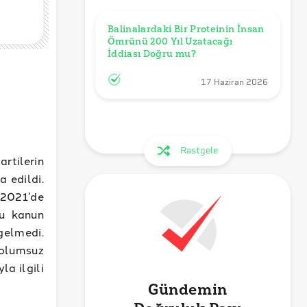
Balinalardaki Bir Proteinin İnsan 
Ömrünü 200 Yıl Uzatacağı 
İddiası Doğru mu?
17 Haziran 2026
Rastgele
rtilerin
a edildi.
 2021’de
ğu kanun
gelmedi.
olumsuz
la ilgili
Gündemin