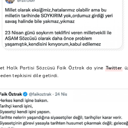
et Halk Partisi Sözcüsü Faik Öztrak da yine
Twitter
üz
den tepkisini dile getirdi.