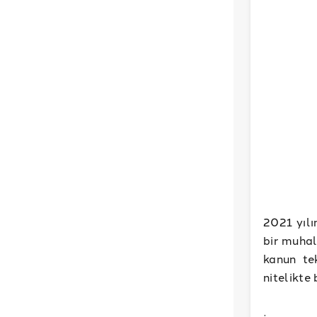
2021 yılı
bir muhal
kanun tek
nitelikte