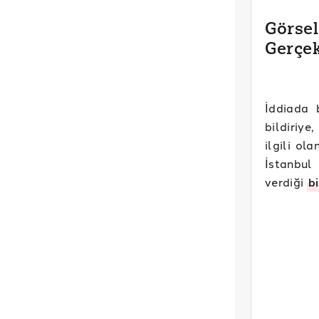
Görsel
Gerçek
İddiada 
bildiriye
ilgili ol
İstanbul 
verdiği
bi