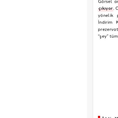
Görsel ar
çıkıyor
. 
yönelik 
İndirim 
prezervat
“şey” tüm