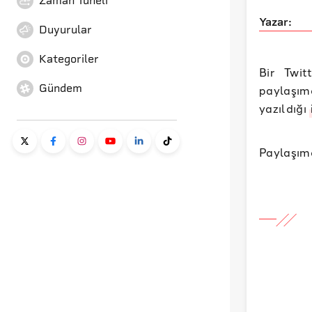
Zaman Tüneli
Yazar:
Duyurular
Kategoriler
Bir Twit
Gündem
paylaşımd
yazıldığı
Paylaşımd