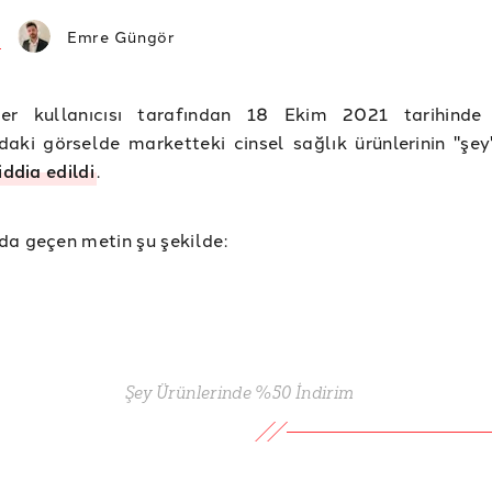
Emre Güngör
ter kullanıcısı tarafından 18 Ekim 2021 tarihinde
aki görselde marketteki cinsel sağlık ürünlerinin "şey
iddia edildi
.
a geçen metin şu şekilde:
Şey Ürünlerinde %50 İndirim