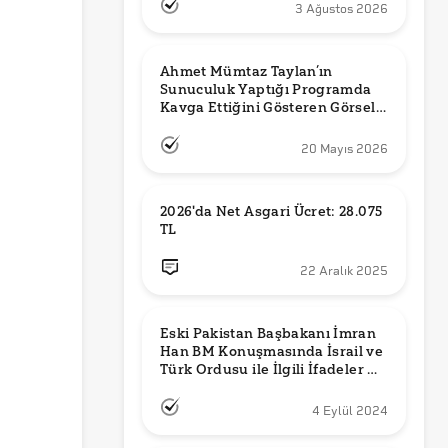
3 Ağustos 2026
Ahmet Mümtaz Taylan’ın 
Sunuculuk Yaptığı Programda 
Kavga Ettiğini Gösteren Görsel 
Orijinal mi?
20 Mayıs 2026
2026'da Net Asgari Ücret: 28.075 
TL
22 Aralık 2025
Eski Pakistan Başbakanı İmran 
Han BM Konuşmasında İsrail ve 
Türk Ordusu ile İlgili İfadeler mi 
Kullandı?
4 Eylül 2024