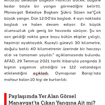
kadar böyle bir yangın görmediğini belirtti.
Manavgat Belediye Başkanı Şükrü Sözen ise“Çok
büyük yangın. Dün 12.00’da başladı. 4 ayrı noktada
başladı ve halen devam ediyor. En büyük
olumsuzluk çok geniş bir havzada sürüyor. Şu an
son geldiği nokta gece boyu bütün ekipler çalıştı,
hepimizi ayaktaydık. Kuzeyli güneyli 30 kilometre,
doğulu batılı 40 kilometrenin üzerinde bir havzayı
aldı ve tamamen yayıldı." açıklamasında bulundu.
AFAD, 29 Temmuz 2021 tarihi itibarıyla yangında 3
kişinin yaşamını yitirdiğini ve 122 vatandaşın
etkilendiğini
açıkladı
. Oymapınar Barajı’nda
mahsur kalan 10 kişi de kurtarıldı.
Paylaşımda Yer Alan Görsel
Manavgat’ta Çıkan Yangına Ait mi?