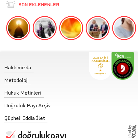
SON EKLENENLER
Hakkımızda
Metodoloji
Hukuk Metinleri
Doğruluk Payı Arşiv
Şüpheli İddia İlet
storified by