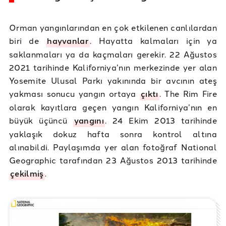
Orman yangınlarından en çok etkilenen canlılardan
biri de
hayvanlar
. Hayatta kalmaları için ya
saklanmaları ya da kaçmaları gerekir. 22 Ağustos
2021 tarihinde Kaliforniya’nın merkezinde yer alan
Yosemite Ulusal Parkı yakınında bir avcının ateş
yakması sonucu yangın ortaya
çıktı
. The Rim Fire
olarak kayıtlara geçen yangın Kaliforniya’nın en
büyük üçüncü
yangını
. 24 Ekim 2013 tarihinde
yaklaşık dokuz hafta sonra kontrol altına
alınabildi. Paylaşımda yer alan fotoğraf National
Geographic tarafından 23 Ağustos 2013 tarihinde
çekilmiş
.