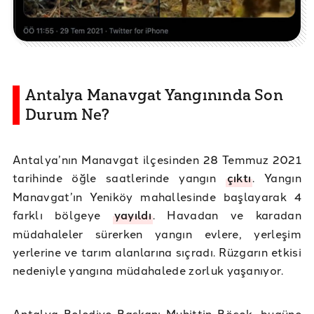
Antalya Manavgat Yangınında Son
Durum Ne?
Antalya’nın Manavgat ilçesinden 28 Temmuz 2021
tarihinde öğle saatlerinde yangın
çıktı
. Yangın
Manavgat’ın Yeniköy mahallesinde başlayarak 4
farklı bölgeye
yayıldı
. Havadan ve karadan
müdahaleler sürerken yangın evlere, yerleşim
yerlerine ve tarım alanlarına sıçradı. Rüzgarın etkisi
nedeniyle yangına müdahalede zorluk yaşanıyor.
Antalya Belediye Başkanı Muhittin Böcek, bugüne