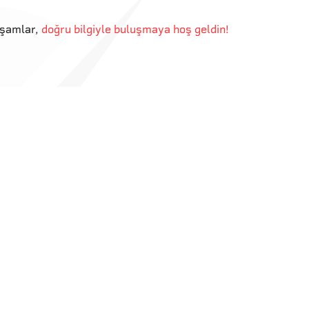
kşamlar
,
doğru bilgiyle buluşmaya hoş geldin!