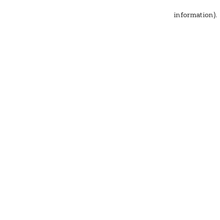
information)
.