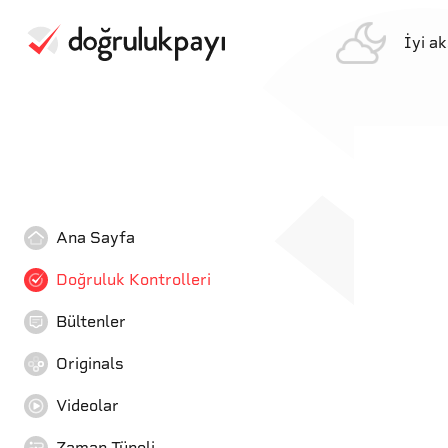
İyi a
Ana Sayfa
Doğruluk Kontrolleri
Bültenler
Originals
Videolar
Zaman Tüneli