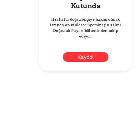
Kutunda
Her hafta doğru bilgiye hakim olmak
isteyen on binlerce üyemiz işin aslını
Doğruluk Payı e-bülteninden takip
ediyor.
Kaydol