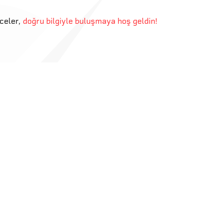
eceler
,
doğru bilgiyle buluşmaya hoş geldin!