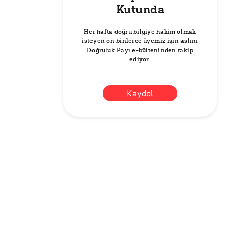
Kutunda
Her hafta doğru bilgiye hakim olmak
isteyen on binlerce üyemiz işin aslını
Doğruluk Payı e-bülteninden takip
ediyor.
Kaydol