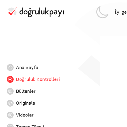
İyi g
Ana Sayfa
Doğruluk Kontrolleri
Bültenler
Originals
Videolar
Zaman Tüneli