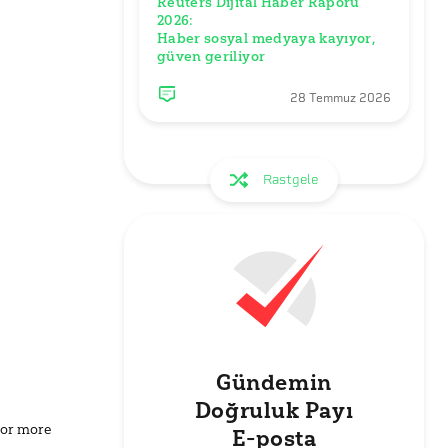
Reuters Dijital Haber Raporu 
2026: 

Haber sosyal medyaya kayıyor, 
28 Temmuz 2026
Rastgele
Gündemin
Doğruluk Payı
for more
E-posta