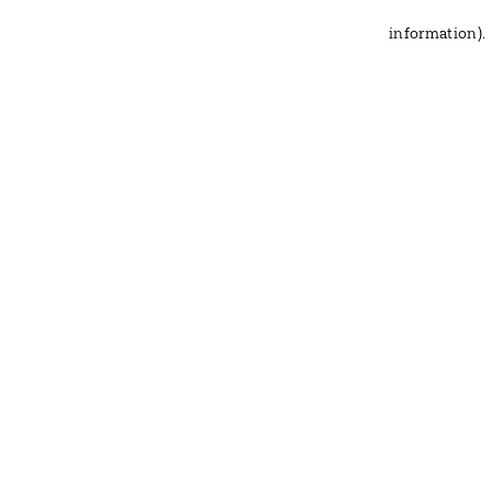
information)
.