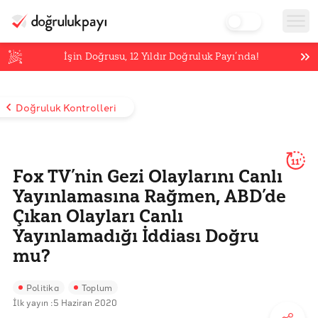
İşin Doğrusu,
12
Yıldır Doğruluk Payı’nda!
Doğruluk Kontrolleri
11'
Fox TV’nin Gezi Olaylarını Canlı
Yayınlamasına Rağmen, ABD’de
Çıkan Olayları Canlı
Yayınlamadığı İddiası Doğru
mu?
Politika
Toplum
İlk yayın :
5 Haziran 2020