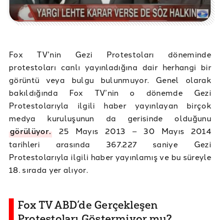
Fox TV’nin Gezi Protestoları döneminde
protestoları canlı yayınladığına dair herhangi bir
görüntü veya bulgu bulunmuyor. Genel olarak
bakıldığında Fox TV’nin o dönemde Gezi
Protestolarıyla ilgili haber yayınlayan birçok
medya kuruluşunun da gerisinde olduğunu
görülüyor.
25 Mayıs 2013 – 30 Mayıs 2014
tarihleri arasında 367.227 saniye Gezi
Protestolarıyla ilgili haber yayınlamış ve bu süreyle
18. sırada yer alıyor.
Fox TV ABD’de Gerçekleşen
Protestoları Göstermiyor mu?