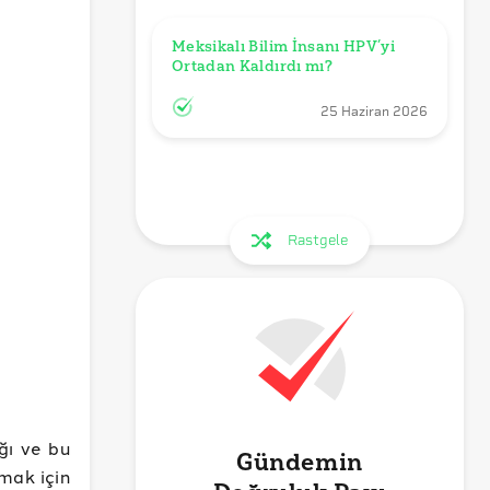
Meksikalı Bilim İnsanı HPV’yi 
Ortadan Kaldırdı mı?
25 Haziran 2026
Rastgele
ığı ve bu
Gündemin
mak için