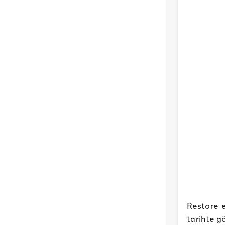
Restore e
tarihte g