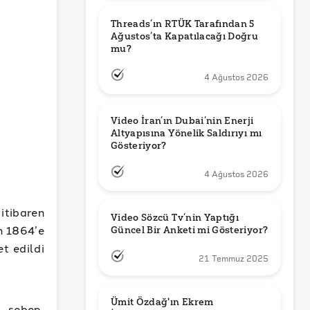
Threads’ın RTÜK Tarafından 5 
Ağustos’ta Kapatılacağı Doğru 
mu?
4 Ağustos 2026
Video İran’ın Dubai’nin Enerji 
Altyapısına Yönelik Saldırıyı mı 
Gösteriyor?
4 Ağustos 2026
 itibaren
Video Sözcü Tv’nin Yaptığı 
n 1864’e
Güncel Bir Anketi mi Gösteriyor?
t edildi
21 Temmuz 2025
Ümit Özdağ'ın Ekrem 
 sebep,