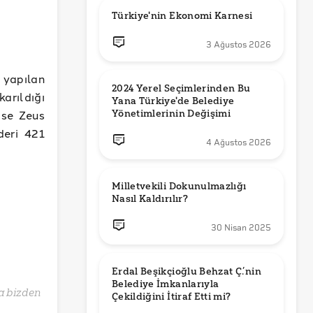
Türkiye'nin Ekonomi Karnesi
3 Ağustos 2026
yapılan
2024 Yerel Seçimlerinden Bu 
arıldığı
Yana Türkiye'de Belediye 
ise Zeus
Yönetimlerinin Değişimi
deri 421
4 Ağustos 2026
Milletvekili Dokunulmazlığı 
Nasıl Kaldırılır?
30 Nisan 2025
Erdal Beşikçioğlu Behzat Ç.’nin 
Belediye İmkanlarıyla 
a bizden