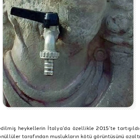
dilmiş heykellerin İtalya’da özellikle 2015’te tartışıld
önüllüler tarafından muslukların kötü görüntüsünü azalt