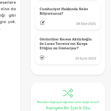
eserlere
 alsa da
Cumhuriyet Hakkında Neler 
Biliyorsunuz?
iği gibi
isi yok.
28 Ekim 2021
.
Görüntüler Kerem Aktürkoğlu 
ile Lucas Torreira’nın Kavga 
Ettiğini mi Gösteriyor?
20 Eylül 2023
Nereden başlayacağından emin değil misin?
Rastgele Bir İçerik Oku