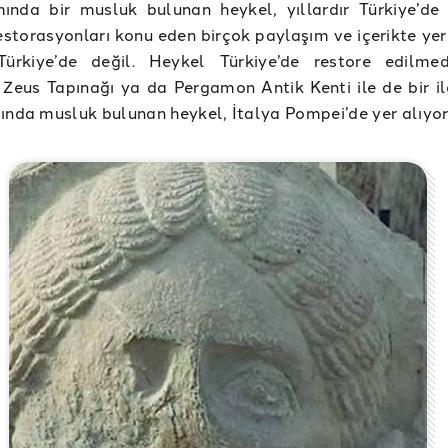
ında bir musluk bulunan heykel, yıllardır Türkiye’de 
estorasyonları konu eden birçok paylaşım ve içerikte yer
Türkiye’de değil. Heykel Türkiye’de restore edilmed
eus Tapınağı ya da Pergamon Antik Kenti ile de bir ilg
ında musluk bulunan heykel, İtalya Pompei’de yer alıyor