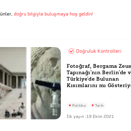
günler
,
doğru bilgiyle buluşmaya hoş geldin!
Doğruluk Kontrolleri
Fotoğraf, Bergama Zeu
Tapınağı’nın Berlin’de 
Türkiye’de Bulunan
Kısımlarını mı Gösteriy
Politika
Tarih
İlk yayın :
19 Ekim 2021