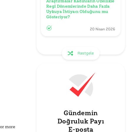
Araştırmalar Kadınların Özellikle 
Regl Dönemlerinde Daha Fazla 
Uykuya İhtiyacı Olduğunu mu 
Gösteriyor?
20 Nisan 2026
Rastgele
Gündemin
Doğruluk Payı
for more
E-posta