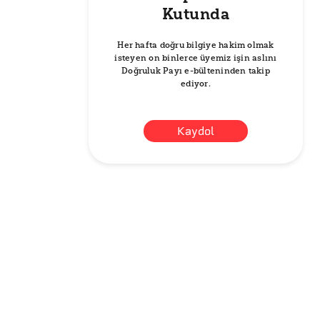
Kutunda
Her hafta doğru bilgiye hakim olmak
isteyen on binlerce üyemiz işin aslını
Doğruluk Payı e-bülteninden takip
ediyor.
Kaydol