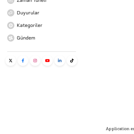
Zaman Tüneli
Duyurular
Kategoriler
Gündem
Application er