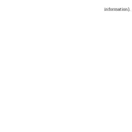
information)
.