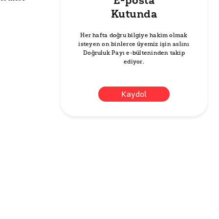
E-posta
Kutunda
Her hafta doğru bilgiye hakim olmak
isteyen on binlerce üyemiz işin aslını
Doğruluk Payı e-bülteninden takip
ediyor.
Kaydol