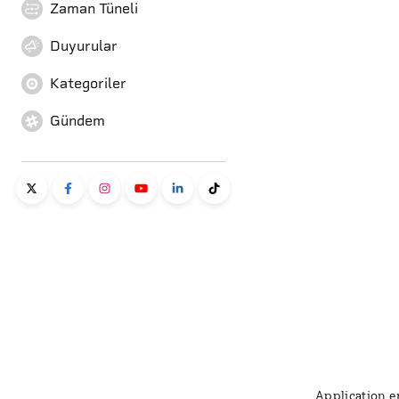
Zaman Tüneli
Duyurular
Kategoriler
Gündem
Application er