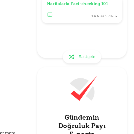
Haritalarla Fact-checking 101
14 Nisan 2026
Rastgele
Gündemin
Doğruluk Payı
for more