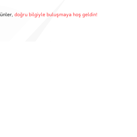
günler
,
doğru bilgiyle buluşmaya hoş geldin!