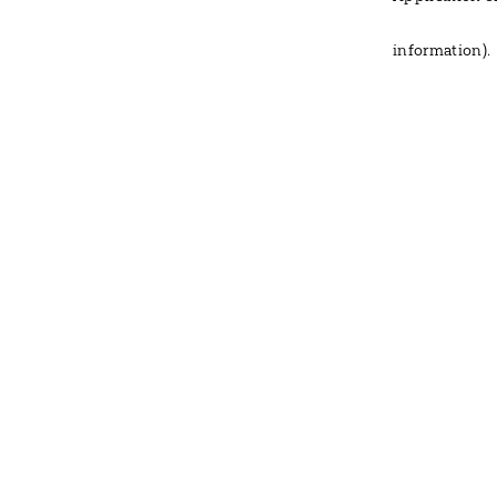
information)
.