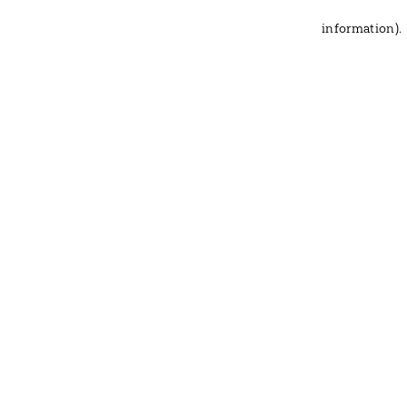
information)
.