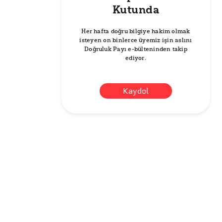
Kutunda
Her hafta doğru bilgiye hakim olmak
isteyen on binlerce üyemiz işin aslını
Doğruluk Payı e-bülteninden takip
ediyor.
Kaydol