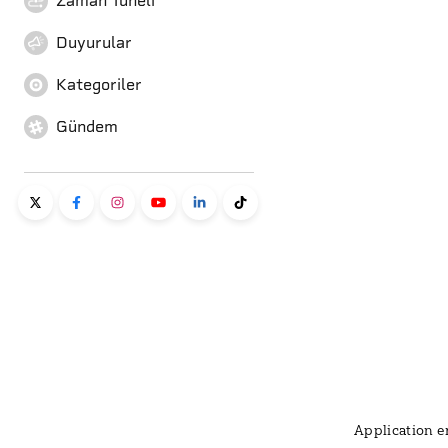
Zaman Tüneli
Duyurular
Kategoriler
Gündem
Application er