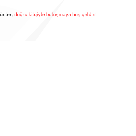
günler
,
doğru bilgiyle buluşmaya hoş geldin!