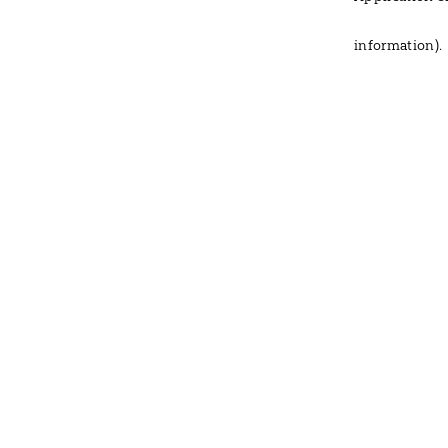
information)
.