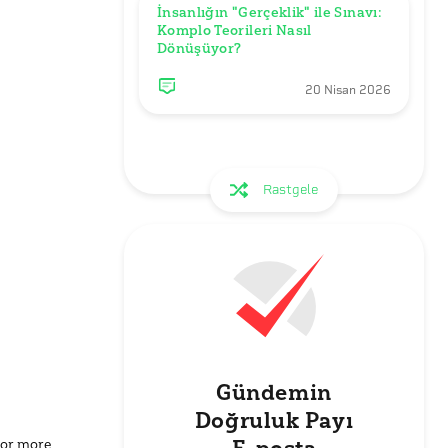
İnsanlığın "Gerçeklik" ile Sınavı: 
Komplo Teorileri Nasıl 
Dönüşüyor?
20 Nisan 2026
Rastgele
Gündemin
Doğruluk Payı
for more