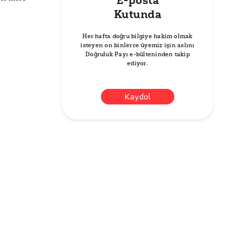
E-posta
Kutunda
Her hafta doğru bilgiye hakim olmak
isteyen on binlerce üyemiz işin aslını
Doğruluk Payı e-bülteninden takip
ediyor.
Kaydol