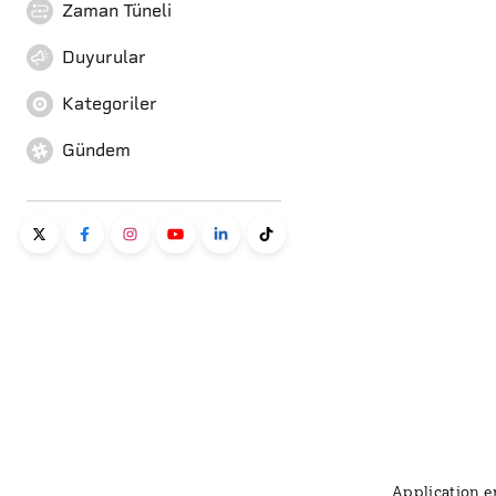
Zaman Tüneli
Duyurular
Kategoriler
Gündem
Application er