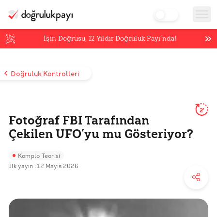
İşin Doğrusu,
12
Yıldır Doğruluk Payı’nda!
Doğruluk Kontrolleri
2'
Fotoğraf FBI Tarafından
Çekilen UFO’yu mu Gösteriyor?
Komplo Teorisi
İlk yayın :
12 Mayıs 2026