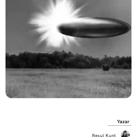
Yazar
Resul Kunt