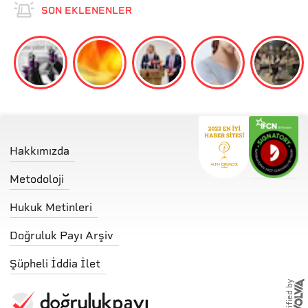
SON EKLENENLER
Hakkımızda
Metodoloji
Hukuk Metinleri
Doğruluk Payı Arşiv
Şüpheli İddia İlet
storified by