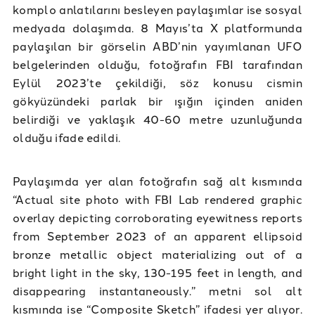
komplo anlatılarını besleyen paylaşımlar ise sosyal
medyada dolaşımda. 8 Mayıs’ta X platformunda
paylaşılan bir görselin ABD’nin yayımlanan UFO
belgelerinden olduğu, fotoğrafın FBI tarafından
Eylül 2023’te çekildiği, söz konusu cismin
gökyüzündeki parlak bir ışığın içinden aniden
belirdiği ve yaklaşık 40-60 metre uzunluğunda
olduğu ifade edildi.
Paylaşımda yer alan fotoğrafın sağ alt kısmında
“Actual site photo with FBI Lab rendered graphic
overlay depicting corroborating eyewitness reports
from September 2023 of an apparent ellipsoid
bronze metallic object materializing out of a
bright light in the sky, 130-195 feet in length, and
disappearing instantaneously.” metni sol alt
kısmında ise “Composite Sketch” ifadesi yer alıyor.