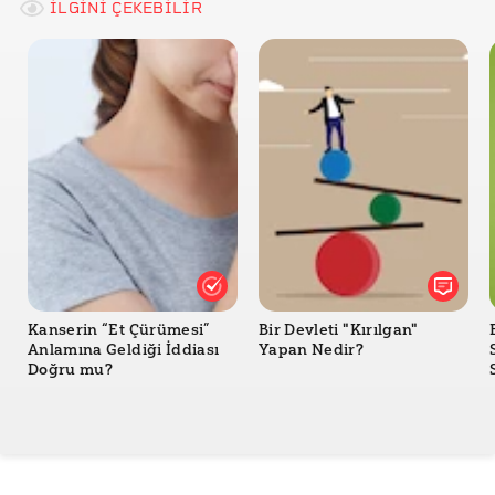
İLGİNİ ÇEKEBİLİR
Kanserin “Et Çürümesi”
Bir Devleti "Kırılgan"
Anlamına Geldiği İddiası
Yapan Nedir?
Doğru mu?