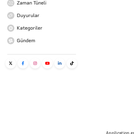
Zaman Tüneli
Duyurular
Kategoriler
Gündem
Application er