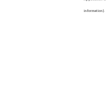
information)
.