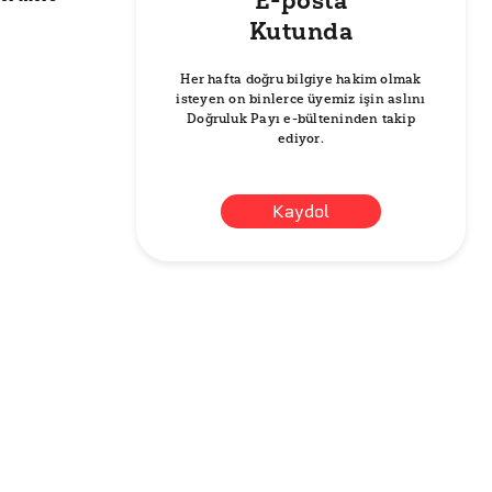
E-posta
Kutunda
Her hafta doğru bilgiye hakim olmak
isteyen on binlerce üyemiz işin aslını
Doğruluk Payı e-bülteninden takip
ediyor.
Kaydol