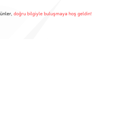
günler
,
doğru bilgiyle buluşmaya hoş geldin!