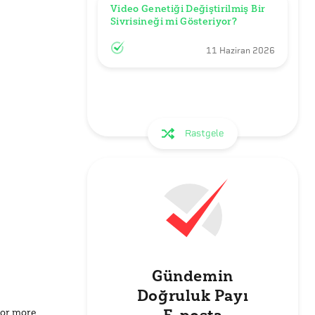
Video Genetiği Değiştirilmiş Bir 
Sivrisineği mi Gösteriyor?
11 Haziran 2026
Rastgele
Gündemin
Doğruluk Payı
for more