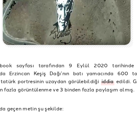
book sayfası tarafından 9 Eylül 2020 tarihinde 
da Erzincan Keşiş Dağı’nın batı yamacında 600 to
tatürk portresinin uzaydan görülebildiği
iddia
edildi. G
 fazla görüntülenme ve 3 binden fazla paylaşım almış.
a geçen metin şu şekilde: