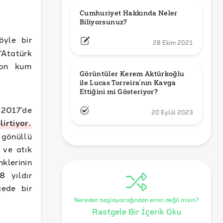
Cumhuriyet Hakkında Neler 
Biliyorsunuz?
öyle bir
28 Ekim 2021
Atatürk
ton kum
Görüntüler Kerem Aktürkoğlu 
ile Lucas Torreira’nın Kavga 
Ettiğini mi Gösteriyor?
 2017’de
20 Eylül 2023
lirtiyor.
 gönüllü
 ve atık
klerinin
 yıldır
gede bir
Nereden başlayacağından emin değil misin?
Rastgele Bir İçerik Oku