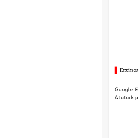
Erzinc
Google E
Atatürk p