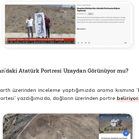
an’daki Atatürk Portresi Uzaydan Görünüyor mu?
arth üzerinden inceleme yaptığımızda arama kısmına ‘
ortesi’ yazdığımızda, dağların üzerinden portre
beliriyor