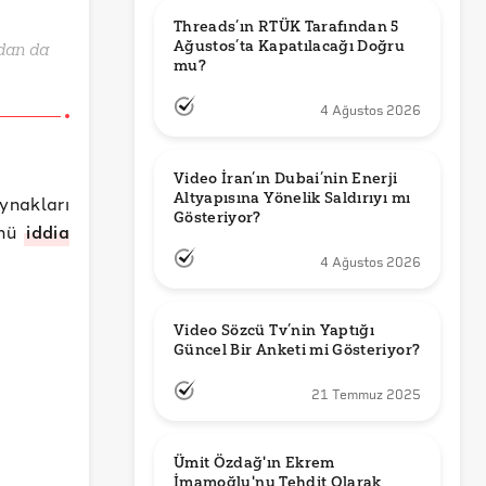
Threads’ın RTÜK Tarafından 5 
Ağustos’ta Kapatılacağı Doğru 
ydan da
mu?
4 Ağustos 2026
Video İran’ın Dubai’nin Enerji 
Altyapısına Yönelik Saldırıyı mı 
ynakları
Gösteriyor?
ünü
iddia
4 Ağustos 2026
Video Sözcü Tv’nin Yaptığı 
Güncel Bir Anketi mi Gösteriyor?
21 Temmuz 2025
Ümit Özdağ'ın Ekrem 
İmamoğlu'nu Tehdit Olarak 