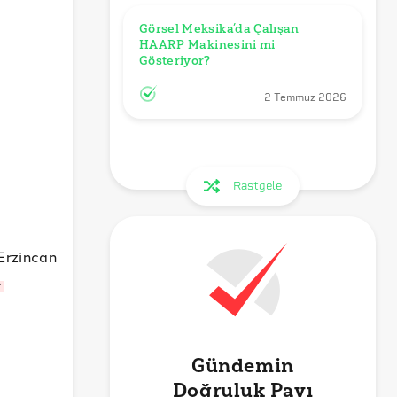
Görsel Meksika’da Çalışan 
HAARP Makinesini mi 
Gösteriyor?
2 Temmuz 2026
Rastgele
Erzincan
.
Gündemin
Doğruluk Payı