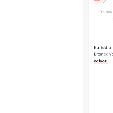
Erzinca
Bu iddia 
Erzincan
ediyor.