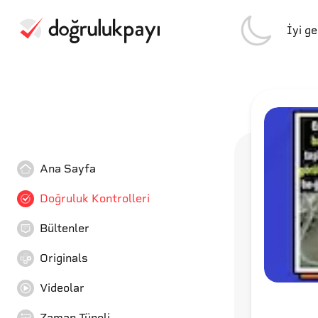
İyi g
Ana Sayfa
Doğruluk Kontrolleri
Bültenler
Originals
Videolar
Zaman Tüneli