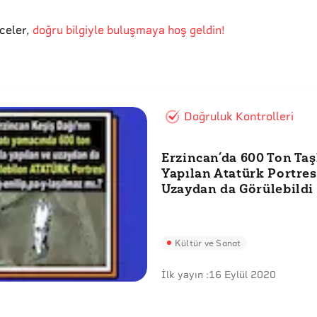
eceler
,
doğru bilgiyle buluşmaya hoş geldin!
Doğruluk Kontrolleri
Erzincan’da 600 Ton Taş
Yapılan Atatürk Portres
Uzaydan da Görülebildi
Kültür ve Sanat
İlk yayın :
16 Eylül 2020