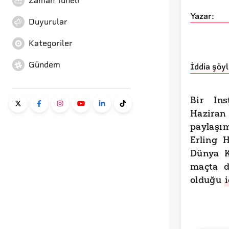
Zaman Tüneli
Yazar:
Duyurular
Kategoriler
Gündem
İddia şöyl
Bir In
Haziran
paylaşı
Erling 
Dünya K
maçta d
olduğu
i