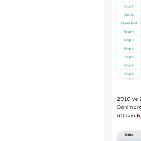
2010 ve 2
Danimark
atmayı
b