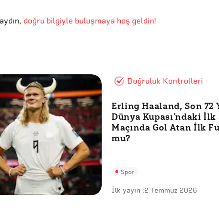
aydın
,
doğru bilgiyle buluşmaya hoş geldin!
Doğruluk Kontrolleri
Erling Haaland, Son 72 
Dünya Kupası’ndaki İlk 
Maçında Gol Atan İlk F
mu?
Spor
İlk yayın :
2 Temmuz 2026