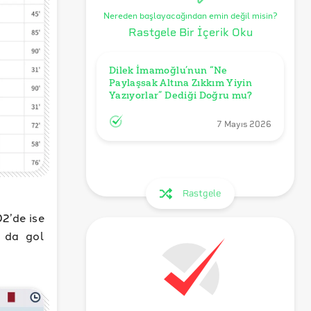
Nereden başlayacağından emin değil misin?
Rastgele Bir İçerik Oku
Dilek İmamoğlu’nun “Ne 
Paylaşsak Altına Zıkkım Yiyin 
Yazıyorlar” Dediği Doğru mu?
7 Mayıs 2026
Rastgele
2’de ise
 da gol