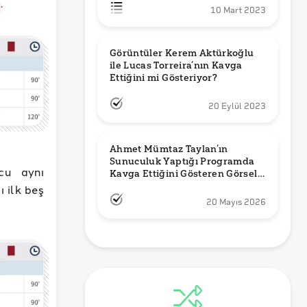
.
10 Mart 2023
Görüntüler Kerem Aktürkoğlu 
ile Lucas Torreira’nın Kavga 
Ettiğini mi Gösteriyor?
20 Eylül 2023
Ahmet Mümtaz Taylan’ın 
Sunuculuk Yaptığı Programda 
cu aynı
Kavga Ettiğini Gösteren Görsel 
Orijinal mi?
ı ilk beş
20 Mayıs 2026