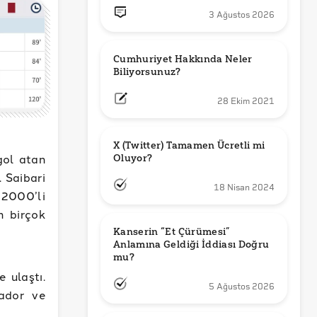
3 Ağustos 2026
Cumhuriyet Hakkında Neler 
Biliyorsunuz?
28 Ekim 2021
X (Twitter) Tamamen Ücretli mi 
gol atan
Oluyor?
. Saibari
18 Nisan 2024
 2000’li
n birçok
Kanserin “Et Çürümesi” 
Anlamına Geldiği İddiası Doğru 
mu?
 ulaştı.
5 Ağustos 2026
vador ve