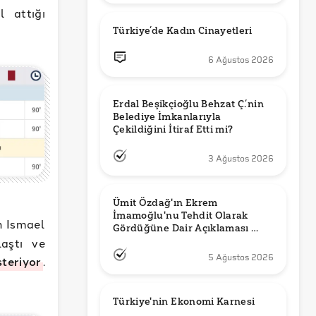
l attığı
Türkiye’de Kadın Cinayetleri
6 Ağustos 2026
Erdal Beşikçioğlu Behzat Ç.’nin 
Belediye İmkanlarıyla 
3 Ağustos 2026
Ümit Özdağ'ın Ekrem 
İmamoğlu'nu Tehdit Olarak 
n Ismael
Gördüğüne Dair Açıklaması 
Güncel mi?
laştı ve
5 Ağustos 2026
teriyor
.
Türkiye'nin Ekonomi Karnesi