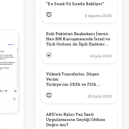
"En Sıcak Yıl Sırada Bekliyor"
6 Ağustos 2026
Eski Pakistan Başbakanı İmran 
Han BM Konuşmasında İsrail ve 
Türk Ordusu ile İlgili İfadeler mi 
Kullandı?
4 Eylül 2024
Yüksek Transferler, Düşen 
Verim: 

Türkiye’nin UEFA ve FIFA 
Sıralamalarındaki Yeri
26 Eylül 2025
ABD’nin Kalıcı Yaz Saati 
Uygulamasına Geçtiği İddiası 
Doğru mu?