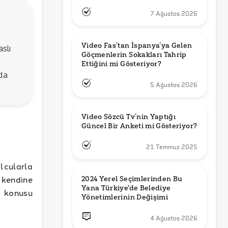
7 Ağustos 2026
Video Fas’tan İspanya’ya Gelen 
slı
Göçmenlerin Sokakları Tahrip 
Ettiğini mi Gösteriyor?
da
5 Ağustos 2026
Video Sözcü Tv’nin Yaptığı 
Güncel Bir Anketi mi Gösteriyor?
21 Temmuz 2025
lcularla
e kendine
2024 Yerel Seçimlerinden Bu 
Yana Türkiye'de Belediye 
z konusu
Yönetimlerinin Değişimi
4 Ağustos 2026