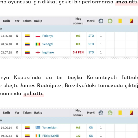
ma oyuncusu için dikkat çekici bir performansa
imza attı
nya Kupası’nda da bir başka Kolombiyalı futbol
ğe ulaştı. James Rodríguez, Brezilya’daki turnuvada çıktığ
amamında
gol attı.