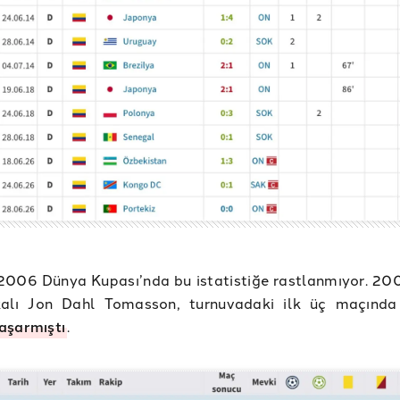
006 Dünya Kupası’nda bu istatistiğe rastlanmıyor. 200
alı Jon Dahl Tomasson, turnuvadaki ilk üç maçında
aşarmıştı
.