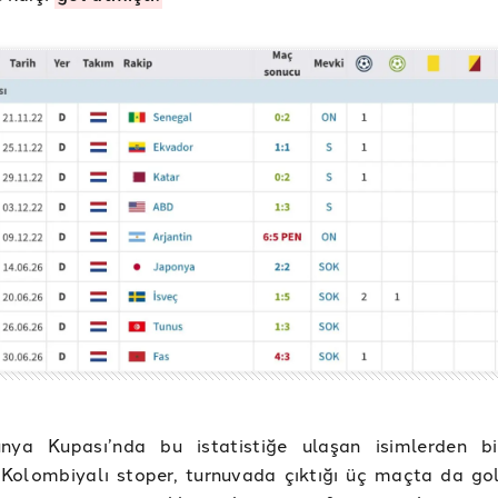
ya Kupası’nda bu istatistiğe ulaşan isimlerden bi
 Kolombiyalı stoper, turnuvada çıktığı üç maçta da gol