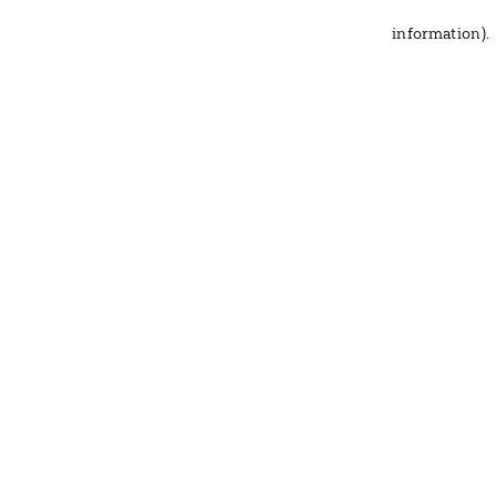
information)
.