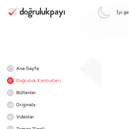
İyi g
Ana Sayfa
Doğruluk Kontrolleri
Bültenler
Originals
Videolar
Zaman Tüneli