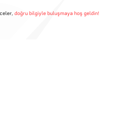
eceler
,
doğru bilgiyle buluşmaya hoş geldin!