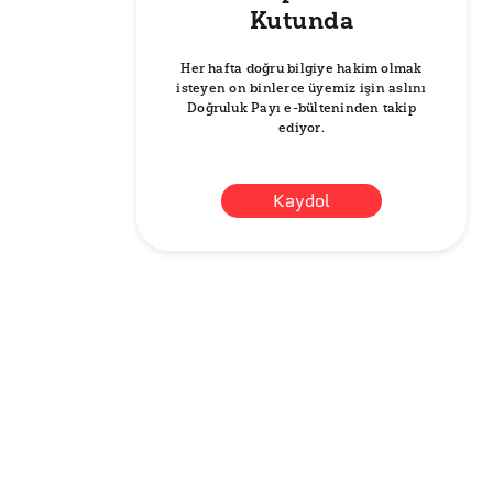
Kutunda
Her hafta doğru bilgiye hakim olmak
isteyen on binlerce üyemiz işin aslını
Doğruluk Payı e-bülteninden takip
ediyor.
Kaydol