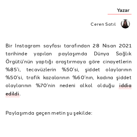
Yazar
Ceren Satıl
Bir Instagram sayfası tarafından 28 Nisan 2021
tarihinde yapılan paylaşımda Dünya Sağlık
Örgütü’nün yaptığı araştırmaya göre cinayetlerin
%85’i, tecavüzlerin %50’si, şiddet olaylarının
%50’si, trafik kazalarının %60’nın, kadına şiddet
olaylarının %70’nin nedeni alkol olduğu
iddia
edildi
.
Paylaşımda geçen metin şu şekilde: