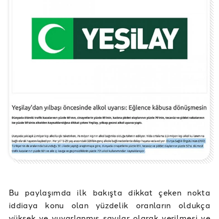
Bu paylaşımda ilk bakışta dikkat çeken nokta
iddiaya konu olan yüzdelik oranların oldukça
yüksek ve yuvarlanmış sayılar olarak verilmesi ve