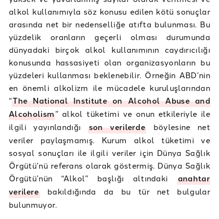
alkol kullanımıyla söz konusu edilen kötü sonuçlar
arasında net bir nedenselliğe atıfta bulunması. Bu
yüzdelik oranların geçerli olması durumunda
dünyadaki birçok alkol kullanımının caydırıcılığı
konusunda hassasiyeti olan organizasyonların bu
yüzdeleri kullanması beklenebilir. Örneğin ABD’nin
en önemli alkolizm ile mücadele kuruluşlarından
“
The National Institute on Alcohol Abuse and
Alcoholism
” alkol tüketimi ve onun etkileriyle ile
ilgili yayınlandığı
son verilerde
böylesine net
veriler paylaşmamış. Kurum alkol tüketimi ve
sosyal sonuçları ile ilgili veriler için Dünya Sağlık
Örgütü’nü referans olarak göstermiş. Dünya Sağlık
Örgütü’nün “Alkol” başlığı altındaki
anahtar
verilere
bakıldığında da bu tür net bulgular
bulunmuyor.