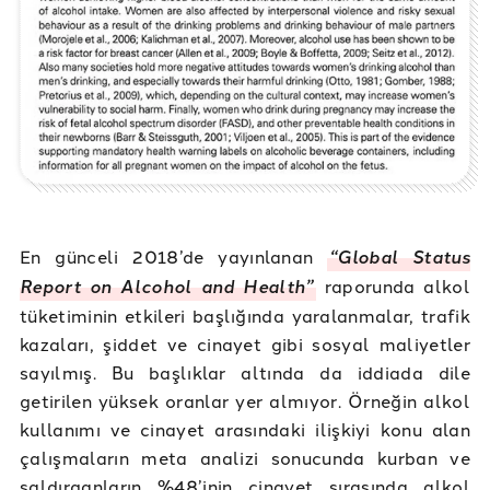
En günceli 2018’de yayınlanan
“Global Status
Report on Alcohol and Health”
raporunda alkol
tüketiminin etkileri başlığında yaralanmalar, trafik
kazaları, şiddet ve cinayet gibi sosyal maliyetler
sayılmış. Bu başlıklar altında da iddiada dile
getirilen yüksek oranlar yer almıyor. Örneğin alkol
kullanımı ve cinayet arasındaki ilişkiyi konu alan
çalışmaların meta analizi sonucunda kurban ve
saldırganların %48’inin cinayet sırasında alkol