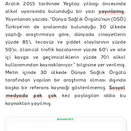
Aralık 2015 tarihinde Yeşilay yılbaşı öncesinde
alkol uyarısında bulunduğu bir yazı
yayınlamış
.
Yayınlanan yazıda, “Dünya Sağlık Örgütü'nün (DSÖ)
Türkiye'nin de aralarında bulunduğu 30 ülkede
yaptığı araştırmaya göre, dünyada cinayetlerin
yüzde 85'i, tecavüz ve şiddet olaylarının yüzde
50'si, ölümcül trafik kazalarının yüzde 60'ı ve aile
içi kavga ve geçimsizliklerin yüzde 70'i alkol
kullanımından kaynaklanıyor.” bilgisine yer verilmiş.
Metin içinde 30 ülkede Dünya Sağlık Örgütü
tarafından yapılan bir araştırma olması dışında
başka bir referans kaynağı gösterilmemiş.
Sosyal
medyada
pek
çok
kez paylaşılan iddia bu
kaynaktan yayılmış.