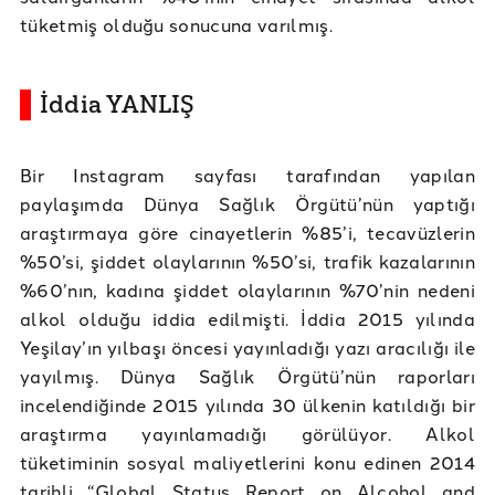
tüketmiş olduğu sonucuna varılmış.
İddia YANLIŞ
Bir Instagram sayfası tarafından yapılan
paylaşımda Dünya Sağlık Örgütü’nün yaptığı
araştırmaya göre cinayetlerin %85’i, tecavüzlerin
%50’si, şiddet olaylarının %50’si, trafik kazalarının
%60’nın, kadına şiddet olaylarının %70’nin nedeni
alkol olduğu iddia edilmişti. İddia 2015 yılında
Yeşilay’ın yılbaşı öncesi yayınladığı yazı aracılığı ile
yayılmış. Dünya Sağlık Örgütü’nün raporları
incelendiğinde 2015 yılında 30 ülkenin katıldığı bir
araştırma yayınlamadığı görülüyor. Alkol
tüketiminin sosyal maliyetlerini konu edinen 2014
tarihli “Global Status Report on Alcohol and