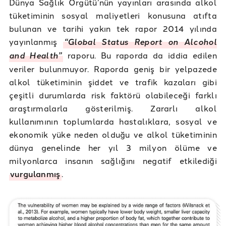
Dünya Sağlık Örgütü’nün yayınları arasında alkol
tüketiminin sosyal maliyetleri konusuna atıfta
bulunan ve tarihi yakın tek rapor 2014 yılında
yayınlanmış
“Global Status Report on Alcohol
and Health”
raporu. Bu raporda da iddia edilen
veriler bulunmuyor. Raporda geniş bir yelpazede
alkol tüketiminin şiddet ve trafik kazaları gibi
çeşitli durumlarda risk faktörü olabileceği farklı
araştırmalarla gösterilmiş. Zararlı alkol
kullanımının toplumlarda hastalıklara, sosyal ve
ekonomik yüke neden olduğu ve alkol tüketiminin
dünya genelinde her yıl 3 milyon ölüme ve
milyonlarca insanın sağlığını negatif etkilediği
vurgulanmış
.