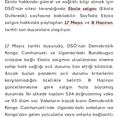
Ebola hakkında güncel ve sağlıklı bilgi almak için
DSÖ’nün sitesi tarandığında
Ebola salgını
(Ebola
Outbreak) sayfasına bakılabilir. Sayfada Ebola
salgını hakkında paylaşılan
17 Mayıs
ve
8 Haziran
tarihli son duyurulara ulaşılıyor.
17 Mayıs tarihli duyuruda, DSÖ’nün Demokratik
Kongo Cumhuriyeti ve Uganda’daki Bundibugyo
virüsüne bağlı Ebola salgınını uluslararası öneme
sahip halk sağlığı acil durumu ilan ettiği bildirildi.
Ancak bunun pandemi acil durumu kriterlerini
karşılamadığını özellikle belirtti. 8 Haziran
güncellemesine göre salgın hızla büyümüş
durumda. İki ülkede toplam 534 doğrulanmış vaka
ve 93 ölüm var. Vakaların büyük kısmı Demokratik
Kongo Cumhuriyeti’nde. Uganda’daki vakaların ise
Kongo’dan gelen yolcularla veya onlarla bağlantılı