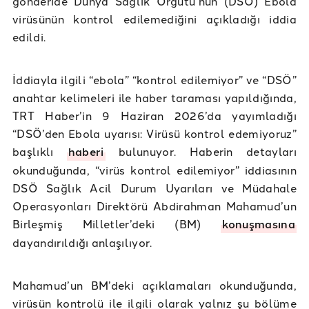
gönderide Dünya Sağlık Örgütü’nün (DSÖ) Ebola
virüsünün kontrol edilemediğini açıkladığı iddia
edildi.
İddiayla ilgili “ebola” “kontrol edilemiyor” ve “DSÖ”
anahtar kelimeleri ile haber taraması yapıldığında,
TRT Haber’in 9 Haziran 2026’da yayımladığı
“DSÖ’den Ebola uyarısı: Virüsü kontrol edemiyoruz”
başlıklı
haberi
bulunuyor. Haberin detayları
okunduğunda, “virüs kontrol edilemiyor” iddiasının
DSÖ Sağlık Acil Durum Uyarıları ve Müdahale
Operasyonları Direktörü Abdirahman Mahamud’un
Birleşmiş Milletler’deki (BM)
konuşmasına
dayandırıldığı anlaşılıyor.
Mahamud’un BM’deki açıklamaları okunduğunda,
virüsün kontrolü ile ilgili olarak yalnız şu bölüme