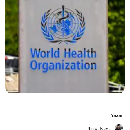
Yazar
Resul Kunt