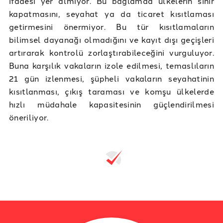
ifadesi yer almıyor. Bu bağlamda ülkelerin sınır
kapatmasını, seyahat ya da ticaret kısıtlaması
getirmesini önermiyor. Bu tür kısıtlamaların
bilimsel dayanağı olmadığını ve kayıt dışı geçişleri
artırarak kontrolü zorlaştırabileceğini vurguluyor.
Buna karşılık vakaların izole edilmesi, temaslıların
21 gün izlenmesi, şüpheli vakaların seyahatinin
kısıtlanması, çıkış taraması ve komşu ülkelerde
hızlı müdahale kapasitesinin güçlendirilmesi
öneriliyor.