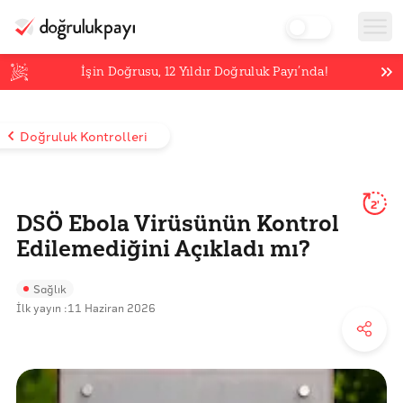
İşin Doğrusu,
12
Yıldır Doğruluk Payı’nda!
Doğruluk Kontrolleri
2'
DSÖ Ebola Virüsünün Kontrol
Edilemediğini Açıkladı mı?
Sağlık
İlk yayın :
11 Haziran 2026