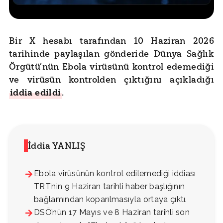
Bir X hesabı tarafından 10 Haziran 2026
tarihinde paylaşılan gönderide Dünya Sağlık
Örgütü’nün Ebola virüsünü kontrol edemediği
ve virüsün kontrolden çıktığını açıkladığı
iddia edildi
.
İddia YANLIŞ
Ebola virüsünün kontrol edilemediği iddiası
TRT’nin 9 Haziran tarihli haber başlığının
bağlamından koparılmasıyla ortaya çıktı.
DSÖ’nün 17 Mayıs ve 8 Haziran tarihli son