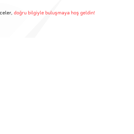
eceler
,
doğru bilgiyle buluşmaya hoş geldin!