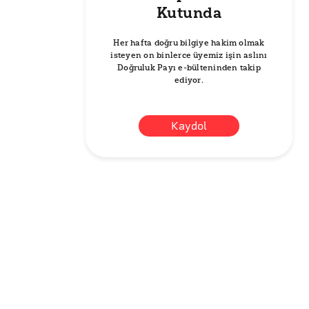
Kutunda
Her hafta doğru bilgiye hakim olmak
isteyen on binlerce üyemiz işin aslını
Doğruluk Payı e-bülteninden takip
ediyor.
Kaydol