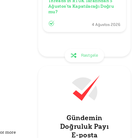
Threads’ın RTÜK Tarafından 5 
Ağustos’ta Kapatılacağı Doğru 
mu?
4 Ağustos 2026
Rastgele
Gündemin
Doğruluk Payı
for more
E-posta