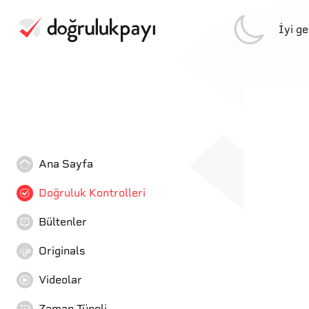
İyi g
Ana Sayfa
Doğruluk Kontrolleri
Bültenler
Originals
Videolar
Zaman Tüneli