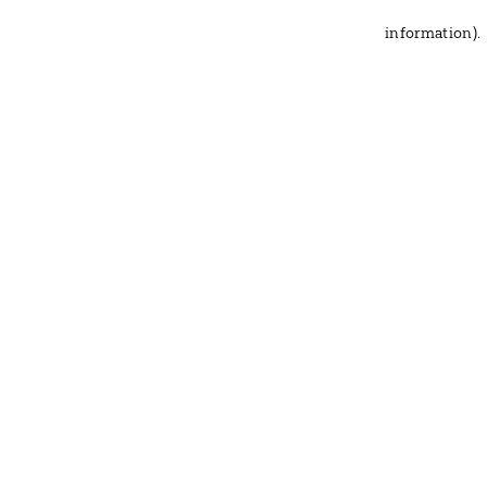
information)
.