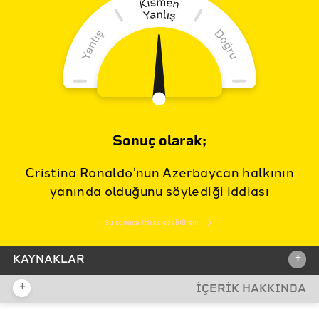
Sonuç olarak;
Cristina Ronaldo’nun Azerbaycan halkının
yanında olduğunu söylediği iddiası
Bu sonuca itiraz edebilirsin
+
KAYNAKLAR
+
İÇERİK HAKKINDA
İDDİA KAYNAĞI