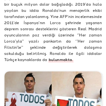
bir buçuk milyon dolar bağışladığı. 2019’da hızla
yayılan bu iddia Ronaldo’nun menajerlik ekibi
tarafından yalanlanmış. Yine AFP’nin incelemesinde
2011’de İspanya’nın Lorca şehrinde yaşanan
deprem sonrası desteklerini gösteren Real Madrid
oyuncularının poz verdiği üzerinde ‘’Her zaman
Lorca’yla’’ yazılı pankartın da ‘’Her zaman
Filistin’le’’ şeklinde değiştirilerek dolaşıma
sokulduğu belirtilmiş. Ronaldo ile ilgili iddialar
Türkçe kaynaklarda da
bulunmakta.