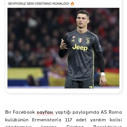
Bir Facebook
sayfası
yaptığı paylaşımda AS Roma
kulübünün Ermenistan’a 117 adet yardım kolisi
göndermesi üzerine Cristina Ronaldo’nun