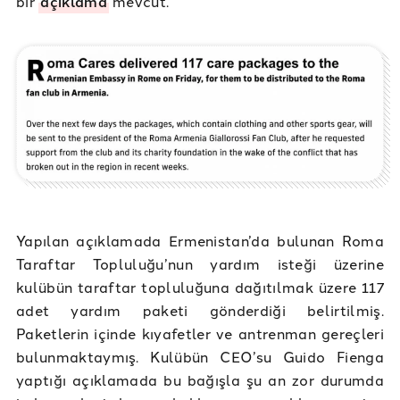
bir
açıklama
mevcut.
Yapılan açıklamada Ermenistan’da bulunan Roma
Taraftar Topluluğu’nun yardım isteği üzerine
kulübün taraftar topluluğuna dağıtılmak üzere 117
adet yardım paketi gönderdiği belirtilmiş.
Paketlerin içinde kıyafetler ve antrenman gereçleri
bulunmaktaymış. Kulübün CEO’su Guido Fienga
yaptığı açıklamada bu bağışla şu an zor durumda