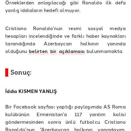
Örneklerden anlaşılacağı gibi Ronaldo ilk defa
yanlış iddiaların hedefi olmuyor.
Cristiano Ronaldo’nun resmi sosyal medya
hesapları incelendiğinde ve farklı haber kaynakları
tarandığında Azerbaycan halkının yanında
olduğunu
belirten
bir
açıklaması
bulunmamakta.
Sonuç:
İddia KISMEN YANLIŞ
Bir Facebook sayfası yaptığı paylaşımda AS Roma
kulübünün Ermenistan’a 117 yardım kolisi
göndermesinden sonra ünlü futbolcu Cristiano
Ronaldo’nun “Azerbaycan halkının yanındayım.