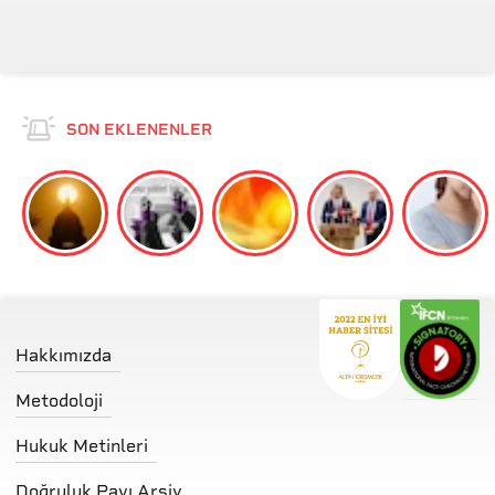
mü?
SON EKLENENLER
Hakkımızda
Metodoloji
Hukuk Metinleri
Doğruluk Payı Arşiv