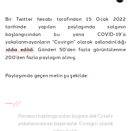
Bir Twitter hesabı tarafından 15 Ocak 2022
tarihinde yapılan paylaşımda salgının
başlangıcından bu yana COVID-19’a
yakalanmayanların “Covirgin” olarak adlandırıldığı
iddia edildi
. Gönderi 50’den fazla görüntülenme
200’den fazla paylaşım almış.
Paylaşımda geçen metin şu şekilde:
Pandemi başlangıcından bugüne dek Covid’e
yakalanmamayı başaranlar ‘Covirgin’ olarak