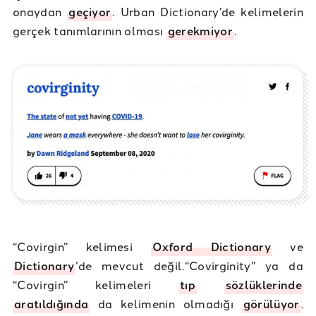
onaydan
geçiyor
. Urban Dictionary’de kelimelerin
gerçek tanımlarının olması
gerekmiyor
.
“Covirgin” kelimesi
Oxford Dictionary
ve
Dictionary
’de mevcut değil.“Covirginity” ya da
“Covirgin” kelimeleri
tıp
sözlüklerinde
aratıldığında
da kelimenin olmadığı
görülüyor
.