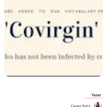
Yazar
Ceren Satıl