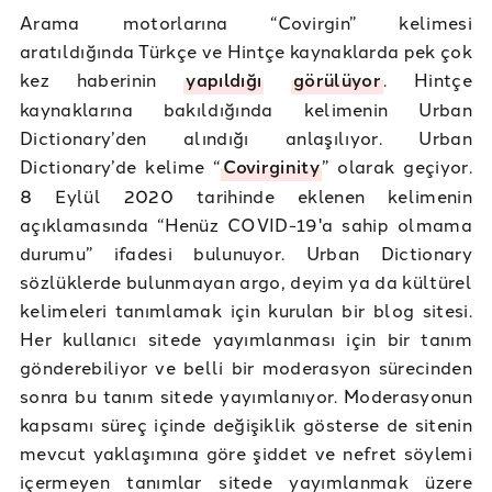
Arama motorlarına “Covirgin” kelimesi
aratıldığında Türkçe ve Hintçe kaynaklarda pek çok
kez haberinin
yapıldığı
görülüyor
. Hintçe
kaynaklarına bakıldığında kelimenin Urban
Dictionary’den alındığı anlaşılıyor. Urban
Dictionary’de kelime “
Covirginity
” olarak geçiyor.
8 Eylül 2020 tarihinde eklenen kelimenin
açıklamasında “Henüz COVID-19'a sahip olmama
durumu” ifadesi bulunuyor. Urban Dictionary
sözlüklerde bulunmayan argo, deyim ya da kültürel
kelimeleri tanımlamak için kurulan bir blog sitesi.
Her kullanıcı sitede yayımlanması için bir tanım
gönderebiliyor ve belli bir moderasyon sürecinden
sonra bu tanım sitede yayımlanıyor. Moderasyonun
kapsamı süreç içinde değişiklik gösterse de sitenin
mevcut yaklaşımına göre şiddet ve nefret söylemi
içermeyen tanımlar sitede yayımlanmak üzere