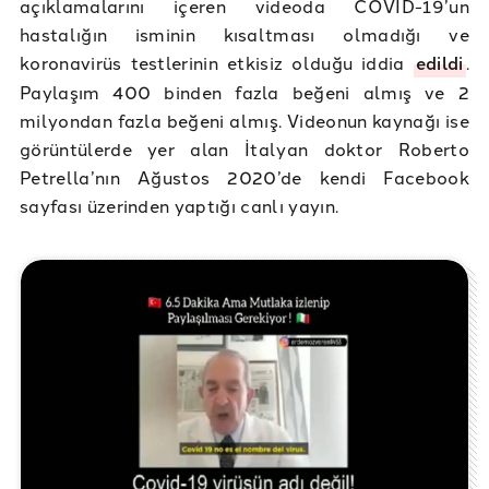
açıklamalarını içeren videoda COVID-19’un
hastalığın isminin kısaltması olmadığı ve
koronavirüs testlerinin etkisiz olduğu iddia
edildi
.
Paylaşım 400 binden fazla beğeni almış ve 2
milyondan fazla beğeni almış. Videonun kaynağı ise
görüntülerde yer alan İtalyan doktor Roberto
Petrella’nın Ağustos 2020’de kendi Facebook
sayfası üzerinden yaptığı canlı yayın.