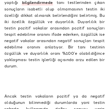
yaptığı
bilgilendirmede
tanı testlerinden çıkan
sonuçların isabetli olup olmamasının testin iki
özelliği dikkat alınarak belirlendiğini belirtmiş. Bu
iki özellik özgüllük ve duyarlılık. Duyarlılık bir
testin pozitif vakalar arasından pozitif sonuçları
tespit edebilme oranını ifade ederken, özgüllük ise
negatif vakalar arasından negatif sonuçları tespit
edebilme oranını anlatıyor. Bir tanı testinin
özgüllük ve duyarlılık oranı %100’e olabildiğince
yaklaşması testin işlerliği açısında arzu edilen bir
durum.
Ancak testin vakaların pozitif ya da negatif
olduğunun bilinmediği durumlarda yani testin
sahada kullanımda doğru sonucu verip