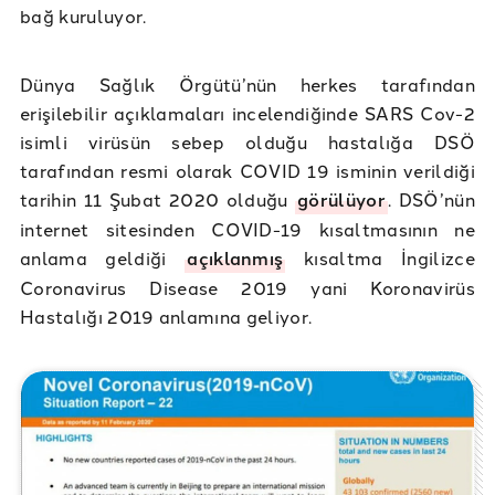
bağ kuruluyor.
Dünya Sağlık Örgütü’nün herkes tarafından
erişilebilir açıklamaları incelendiğinde SARS Cov-2
isimli virüsün sebep olduğu hastalığa DSÖ
tarafından resmi olarak COVID 19 isminin verildiği
tarihin 11 Şubat 2020 olduğu
görülüyor
. DSÖ’nün
internet sitesinden COVID-19 kısaltmasının ne
anlama geldiği
açıklanmış
kısaltma İngilizce
Coronavirus Disease 2019 yani Koronavirüs
Hastalığı 2019 anlamına geliyor.