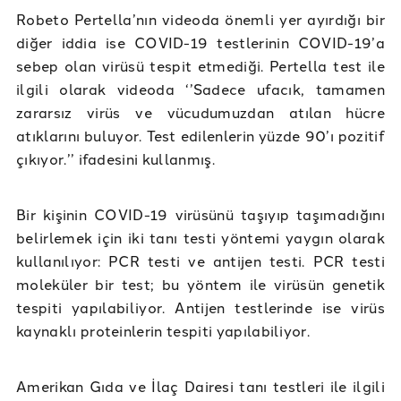
Robeto Pertella’nın videoda önemli yer ayırdığı bir
diğer iddia ise COVID-19 testlerinin COVID-19’a
sebep olan virüsü tespit etmediği. Pertella test ile
ilgili olarak videoda ‘’Sadece ufacık, tamamen
zararsız virüs ve vücudumuzdan atılan hücre
atıklarını buluyor. Test edilenlerin yüzde 90’ı pozitif
çıkıyor.’’ ifadesini kullanmış.
Bir kişinin COVID-19 virüsünü taşıyıp taşımadığını
belirlemek için iki tanı testi yöntemi yaygın olarak
kullanılıyor: PCR testi ve antijen testi. PCR testi
moleküler bir test; bu yöntem ile virüsün genetik
tespiti yapılabiliyor. Antijen testlerinde ise virüs
kaynaklı proteinlerin tespiti yapılabiliyor.
Amerikan Gıda ve İlaç Dairesi tanı testleri ile ilgili