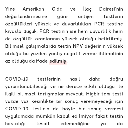
Yine Amerikan Gıda ve İlaç Dairesi’nin
değerlendirmesine göre antijen testlerin
özgüllükleri yüksek ve duyarlılıkları PCR testine
kıyasla düşük. PCR testinin ise hem duyarlılık hem
de özgüllük oranlarının yüksek olduğu belirtilmiş.
Bilimsel çalışmalarda testin NPV değerinin yüksek
olduğu bu yüzden yanlış negatif verme ihtimalinin
az olduğu da ifade
edilmiş
.
COVID-19 testlerinin nasıl daha doğru
yorumlanabileceği ve ne derece etkili olduğu ile
ilgili bilimsel tartışmalar mevcut. Hiçbir tanı testi
yüzde yüz kesinlikte bir sonuç veremeyeceği için
COVID-19 testinin de böyle bir sonuç vermesi
uygulamada mümkün kabul edilmiyor fakat testin
hastalığı tespit edemediğine ya da