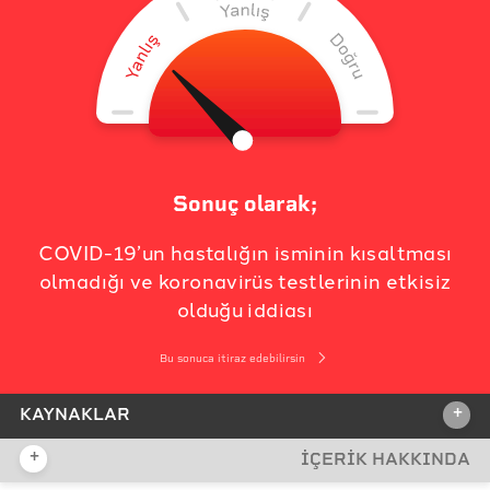
Sonuç olarak;
COVID-19’un hastalığın isminin kısaltması
olmadığı ve koronavirüs testlerinin etkisiz
olduğu iddiası
Bu sonuca itiraz edebilirsin
+
KAYNAKLAR
+
İÇERİK HAKKINDA
İDDİA KAYNAĞI