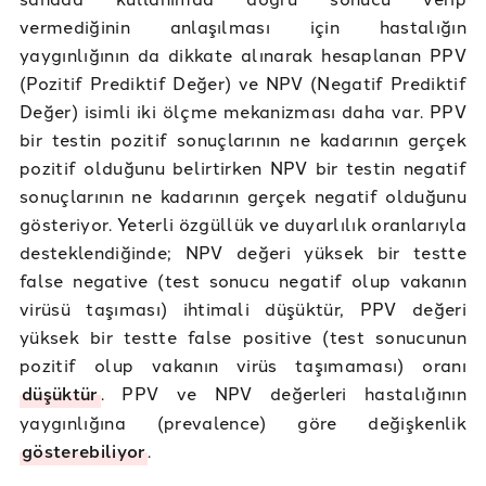
vermediğinin anlaşılması için hastalığın
yaygınlığının da dikkate alınarak hesaplanan PPV
(Pozitif Prediktif Değer) ve NPV (Negatif Prediktif
Değer) isimli iki ölçme mekanizması daha var. PPV
bir testin pozitif sonuçlarının ne kadarının gerçek
pozitif olduğunu belirtirken NPV bir testin negatif
sonuçlarının ne kadarının gerçek negatif olduğunu
gösteriyor. Yeterli özgüllük ve duyarlılık oranlarıyla
desteklendiğinde; NPV değeri yüksek bir testte
false negative (test sonucu negatif olup vakanın
virüsü taşıması) ihtimali düşüktür, PPV değeri
yüksek bir testte false positive (test sonucunun
pozitif olup vakanın virüs taşımaması) oranı
düşüktür
. PPV ve NPV değerleri hastalığının
yaygınlığına (prevalence) göre değişkenlik
gösterebiliyor
.