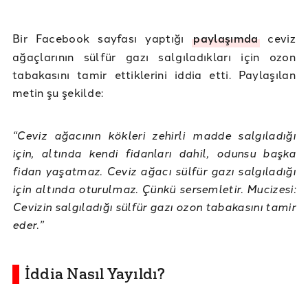
Bir Facebook sayfası yaptığı
paylaşımda
ceviz
ağaçlarının sülfür gazı salgıladıkları için ozon
tabakasını tamir ettiklerini iddia etti. Paylaşılan
metin şu şekilde:
“Ceviz ağacının kökleri zehirli madde salgıladığı
için, altında kendi fidanları dahil, odunsu başka
fidan yaşatmaz. Ceviz ağacı sülfür gazı salgıladığı
için altında oturulmaz. Çünkü sersemletir. Mucizesi:
Cevizin salgıladığı sülfür gazı ozon tabakasını tamir
eder.”
İddia Nasıl Yayıldı?