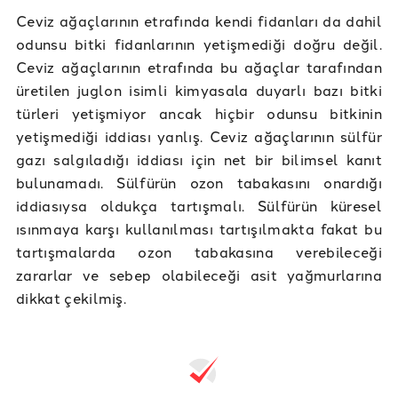
Ceviz ağaçlarının etrafında kendi fidanları da dahil
odunsu bitki fidanlarının yetişmediği doğru değil.
Ceviz ağaçlarının etrafında bu ağaçlar tarafından
üretilen juglon isimli kimyasala duyarlı bazı bitki
türleri yetişmiyor ancak hiçbir odunsu bitkinin
yetişmediği iddiası yanlış. Ceviz ağaçlarının sülfür
gazı salgıladığı iddiası için net bir bilimsel kanıt
bulunamadı. Sülfürün ozon tabakasını onardığı
iddiasıysa oldukça tartışmalı. Sülfürün küresel
ısınmaya karşı kullanılması tartışılmakta fakat bu
tartışmalarda ozon tabakasına verebileceği
zararlar ve sebep olabileceği asit yağmurlarına
dikkat çekilmiş.