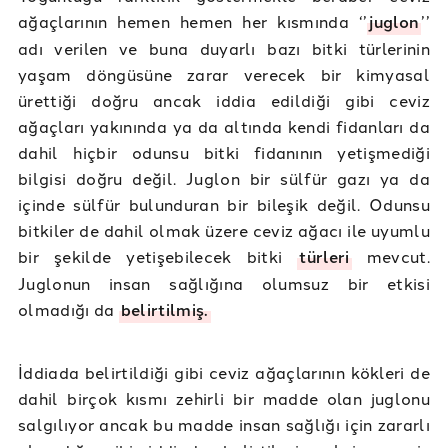
ağaçlarının hemen hemen her kısmında ‘’
juglon
’’
adı verilen ve buna duyarlı bazı bitki türlerinin
yaşam döngüsüne zarar verecek bir kimyasal
ürettiği doğru ancak iddia edildiği gibi ceviz
ağaçları yakınında ya da altında kendi fidanları da
dahil hiçbir odunsu bitki fidanının yetişmediği
bilgisi doğru değil. Juglon bir sülfür gazı ya da
içinde sülfür bulunduran bir bileşik değil. Odunsu
bitkiler de dahil olmak üzere ceviz ağacı ile uyumlu
bir şekilde yetişebilecek bitki
türleri
mevcut.
Juglonun insan sağlığına olumsuz bir etkisi
olmadığı da
belirtilmiş.
İddiada belirtildiği gibi ceviz ağaçlarının kökleri de
dahil birçok kısmı zehirli bir madde olan juglonu
salgılıyor ancak bu madde insan sağlığı için zararlı