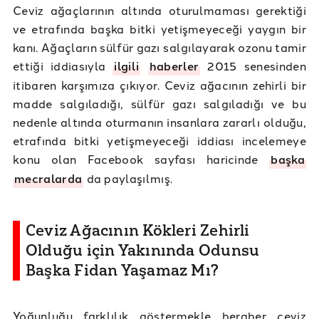
Ceviz ağaçlarının altında oturulmaması gerektiği
ve etrafında başka bitki yetişmeyeceği yaygın bir
kanı. Ağaçların sülfür gazı salgılayarak ozonu tamir
ettiği iddiasıyla
ilgili
haberler
2015 senesinden
itibaren karşımıza çıkıyor. Ceviz ağacının zehirli bir
madde salgıladığı, sülfür gazı salgıladığı ve bu
nedenle altında oturmanın insanlara zararlı olduğu,
etrafında bitki yetişmeyeceği iddiası incelemeye
konu olan Facebook sayfası haricinde
başka
mecralarda
da paylaşılmış.
Ceviz Ağacının Kökleri Zehirli
Olduğu için Yakınında Odunsu
Başka Fidan Yaşamaz Mı?
Yoğunluğu farklılık göstermekle beraber ceviz