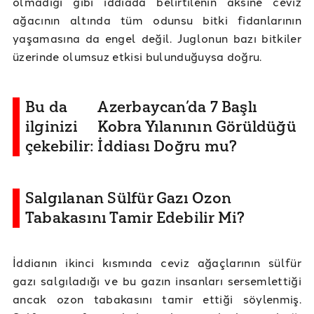
olmadığı gibi iddiada belirtilenin aksine ceviz
ağacının altında tüm odunsu bitki fidanlarının
yaşamasına da engel değil. Juglonun bazı bitkiler
üzerinde olumsuz etkisi bulunduğuysa doğru.
Bu da
Azerbaycan’da 7 Başlı
ilginizi
Kobra Yılanının Görüldüğü
çekebilir:
İddiası Doğru mu?
Salgılanan Sülfür Gazı Ozon
Tabakasını Tamir Edebilir Mi?
İddianın ikinci kısmında ceviz ağaçlarının sülfür
gazı salgıladığı ve bu gazın insanları sersemlettiği
ancak ozon tabakasını tamir ettiği söylenmiş.