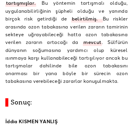
tartışmışlar.
Bu yöntemin tartışmalı olduğu,
uygulanabilirliğinin şüpheli olduğu ve yanında
birçok risk getirdiği de
belirtilmiş.
Bu riskler
arasında ozon tabakasına verilen zararın tamirinin
sekteye uğrayabileceği hatta ozon tabakasına
verilen zararın artacağı da
mevcut
. Sülfürün
dünyanın soğumasına yardımcı olup küresel
ısınmaya karşı kullanabileceği tartışılıyor ancak bu
tartışmalar dahilinde bile ozon tabakasını
onarması bir yana böyle bir sürecin ozon
tabakasına verebileceği zararlar konuşulmakta.
Sonuç:
İddia KISMEN YANLIŞ