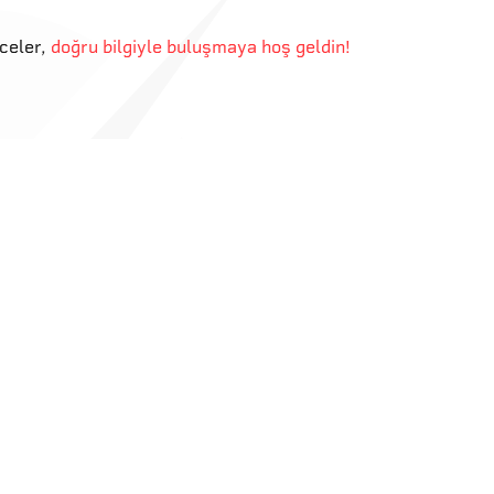
eceler
,
doğru bilgiyle buluşmaya hoş geldin!