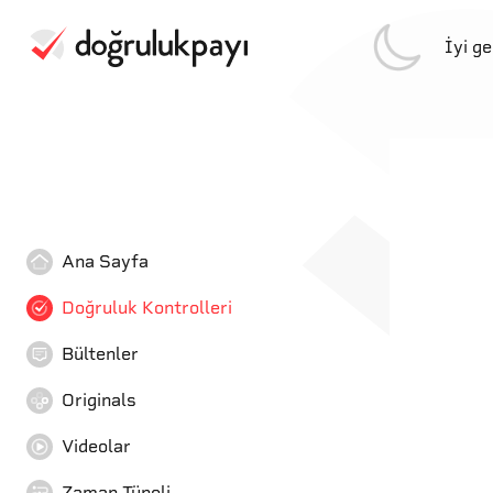
İyi g
Ana Sayfa
Doğruluk Kontrolleri
Bültenler
Originals
Videolar
Zaman Tüneli