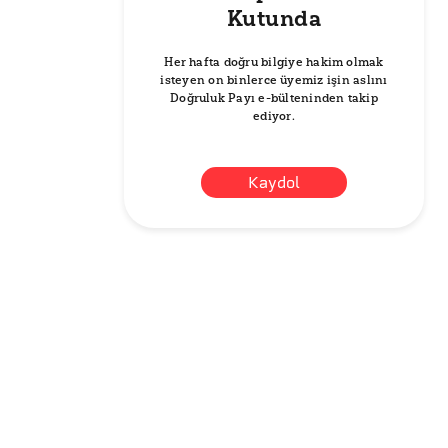
Kutunda
Her hafta doğru bilgiye hakim olmak
isteyen on binlerce üyemiz işin aslını
Doğruluk Payı e-bülteninden takip
ediyor.
Kaydol