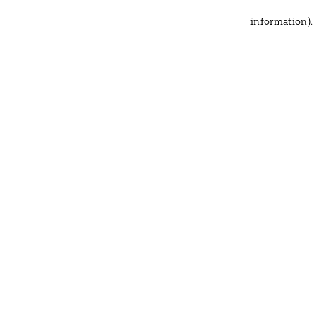
information)
.