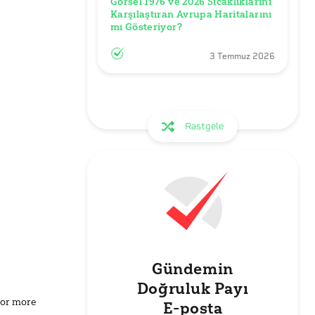
Görsel 1976 ve 2026 Sıcaklıklarını 
Karşılaştıran Avrupa Haritalarını 
mı Gösteriyor?
3 Temmuz 2026
Rastgele
Gündemin
Doğruluk Payı
for more
E-posta